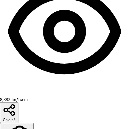
8,882 lượt xem
Chia sẻ