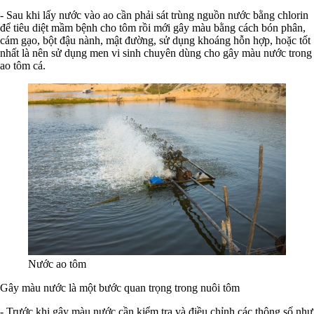
- Sau khi lấy nước vào ao cần phải sát trùng nguồn nước bằng chlorin
để tiêu diệt mầm bệnh cho tôm rồi mới gây màu bằng cách bón phân,
cám gạo, bột đậu nành, mật đường, sử dụng khoáng hỗn hợp, hoặc tốt
nhất là nên sử dụng men vi sinh chuyên dùng cho gây màu nước trong
ao tôm cá.
Nước ao tôm
Gây màu nước là một bước quan trọng trong nuôi tôm
- Trước khi gây màu nước cần kiểm tra và điều chỉnh các thông số như