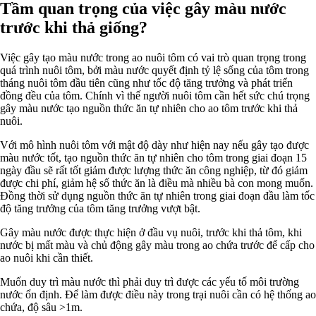
Tầm quan trọng của việc gây màu nước
trước khi thả giống?
Việc gây tạo màu nước trong ao nuôi tôm có vai trò quan trọng trong
quá trình nuôi tôm, bởi màu nước quyết định tỷ lệ sống của tôm trong
tháng nuôi tôm đầu tiên cũng như tốc độ tăng trưởng và phát triển
đồng đều của tôm. Chính vì thế người nuôi tôm cần hết sức chú trọng
gây màu nước tạo nguồn thức ăn tự nhiên cho ao tôm trước khi thả
nuôi.
Với mô hình nuôi tôm với mật độ dày như hiện nay nếu gây tạo được
màu nước tốt, tạo nguồn thức ăn tự nhiên cho tôm trong giai đoạn 15
ngày đầu sẽ rất tốt giảm được lượng thức ăn công nghiệp, từ đó giảm
được chi phí, giảm hệ số thức ăn là điều mà nhiều bà con mong muốn.
Đồng thời sử dụng nguồn thức ăn tự nhiên trong giai đoạn đầu làm tốc
độ tăng trưởng của tôm tăng trưởng vượt bật.
Gây màu nước được thực hiện ở đầu vụ nuôi, trước khi thả tôm, khi
nước bị mất màu và chủ động gây màu trong ao chứa trước để cấp cho
ao nuôi khi cần thiết.
Muốn duy trì màu nước thì phải duy trì được các yếu tố môi trường
nước ổn định. Để làm được điều này trong trại nuôi cần có hệ thống ao
chứa, độ sâu >1m.