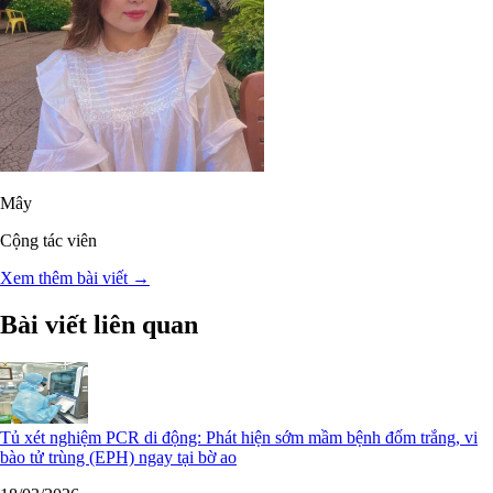
Mây
Cộng tác viên
Xem thêm bài viết →
Bài viết liên quan
Tủ xét nghiệm PCR di động: Phát hiện sớm mầm bệnh đốm trắng, vi
bào tử trùng (EPH) ngay tại bờ ao