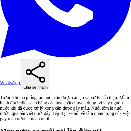
WhatsApp
Chia sẻ nhanh
Trước khi thả giống, ao nuôi cần được cải tạo và xử lý cẩn thận. Mầm
bệnh được diệt sạch bằng các hóa chất chuyên dụng, vì vậy nguồn
nước khi đã được xử lý xong cần được gây màu. Nuôi tôm là nuôi
nước, qua bài viết dưới đây Tép Bạc sẽ nói về tầm quan trọng của việc
gây màu nươc cho ao nuôi.
Màu nước ao nuôi nói lên điều gì?