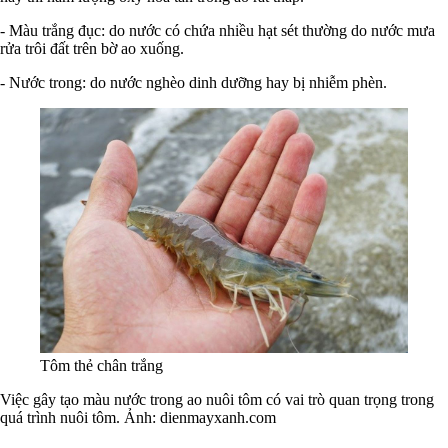
- Màu trắng đục: do nước có chứa nhiều hạt sét thường do nước mưa
rửa trôi đất trên bờ ao xuống.
- Nước trong: do nước nghèo dinh dưỡng hay bị nhiễm phèn.
Tôm thẻ chân trắng
Việc gây tạo màu nước trong ao nuôi tôm có vai trò quan trọng trong
quá trình nuôi tôm. Ảnh: dienmayxanh.com