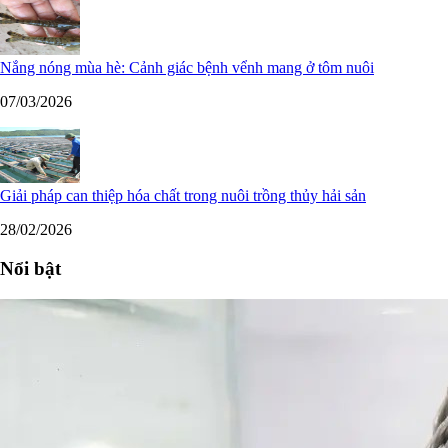
Nắng nóng mùa hè: Cảnh giác bệnh vểnh mang ở tôm nuôi
07/03/2026
Giải pháp can thiệp hóa chất trong nuôi trồng thủy hải sản
28/02/2026
Nổi bật