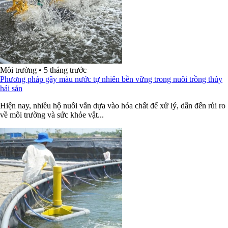
Môi trường
•
5 tháng trước
Phương pháp gây màu nước tự nhiên bền vững trong nuôi trồng thủy
hải sản
Hiện nay, nhiều hộ nuôi vẫn dựa vào hóa chất để xử lý, dẫn đến rủi ro
về môi trường và sức khỏe vật...