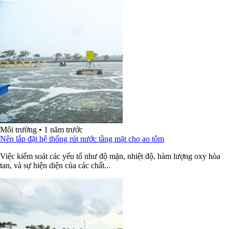
Môi trường
•
1 năm trước
Nên lắp đặt hệ thống rút nước tầng mặt cho ao tôm
Việc kiểm soát các yếu tố như độ mặn, nhiệt độ, hàm lượng oxy hòa
tan, và sự hiện diện của các chất...