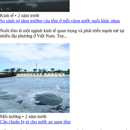
Kinh tế
•
2 năm trước
So sánh sự tăng trưởng của tôm ở mỗi vùng nước nuôi khác nhau
Nuôi tôm là một ngành kinh tế quan trọng và phát triển mạnh mẽ tại
nhiều địa phương ở Việt Nam. Tuy...
Môi trường
•
2 năm trước
Cần chuẩn bị gì cho nước ao sang tôm