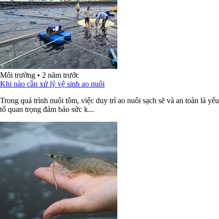
Môi trường
•
2 năm trước
Khi nào cần xử lý vệ sinh ao nuôi
Trong quá trình nuôi tôm, việc duy trì ao nuôi sạch sẽ và an toàn là yếu
tố quan trọng đảm bảo sức k...