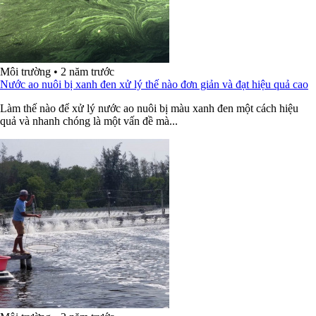
Môi trường
•
2 năm trước
Nước ao nuôi bị xanh đen xử lý thế nào đơn giản và đạt hiệu quả cao
Làm thế nào để xử lý nước ao nuôi bị màu xanh đen một cách hiệu
quả và nhanh chóng là một vấn đề mà...