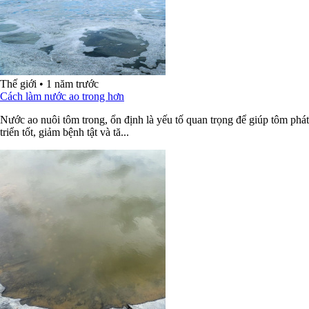
Thế giới
•
1 năm trước
Cách làm nước ao trong hơn
Nước ao nuôi tôm trong, ổn định là yếu tố quan trọng để giúp tôm phát
triển tốt, giảm bệnh tật và tă...