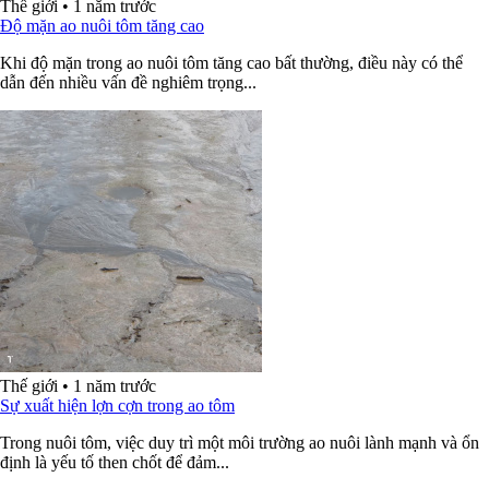
Thế giới
•
1 năm trước
Độ mặn ao nuôi tôm tăng cao
Khi độ mặn trong ao nuôi tôm tăng cao bất thường, điều này có thể
dẫn đến nhiều vấn đề nghiêm trọng...
Thế giới
•
1 năm trước
Sự xuất hiện lợn cợn trong ao tôm
Trong nuôi tôm, việc duy trì một môi trường ao nuôi lành mạnh và ổn
định là yếu tố then chốt để đảm...