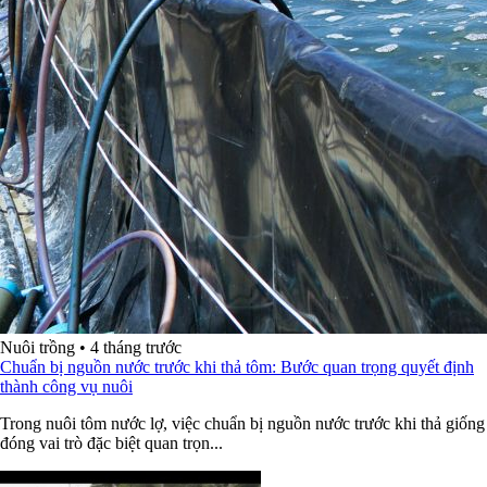
Nuôi trồng
•
4 tháng trước
Chuẩn bị nguồn nước trước khi thả tôm: Bước quan trọng quyết định
thành công vụ nuôi
Trong nuôi tôm nước lợ, việc chuẩn bị nguồn nước trước khi thả giống
đóng vai trò đặc biệt quan trọn...