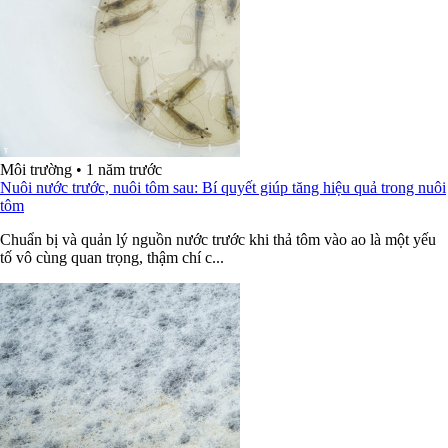
Môi trường
•
1 năm trước
Nuôi nước trước, nuôi tôm sau: Bí quyết giúp tăng hiệu quả trong nuôi
tôm
Chuẩn bị và quản lý nguồn nước trước khi thả tôm vào ao là một yếu
tố vô cùng quan trọng, thậm chí c...