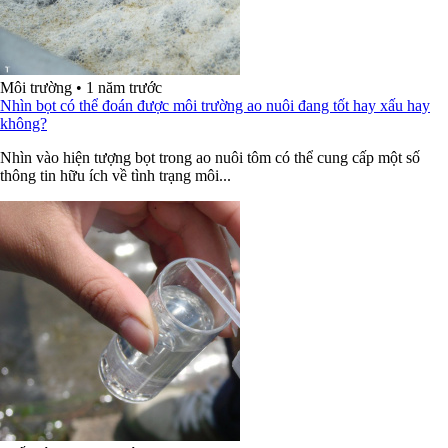
Môi trường
•
1 năm trước
Nhìn bọt có thể đoán được môi trường ao nuôi đang tốt hay xấu hay
không?
Nhìn vào hiện tượng bọt trong ao nuôi tôm có thể cung cấp một số
thông tin hữu ích về tình trạng môi...