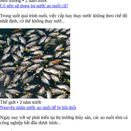
Môi trường
•
2 năm trước
Có nên sử dụng lại nước ao nuôi cũ?
Trong suốt quá trình nuôi, việc cấp hay thay nước không theo chế độ
nhất định, có thể không thay nướ...
Thế giới
•
2 năm trước
Nguyên nhân nước ao nuôi dễ bị hôi thối
Ngày nay với sự phát triển tại thị trường thủy sản, các ao nuôi tôm cá
công nghiệp bắt đầu được hình...