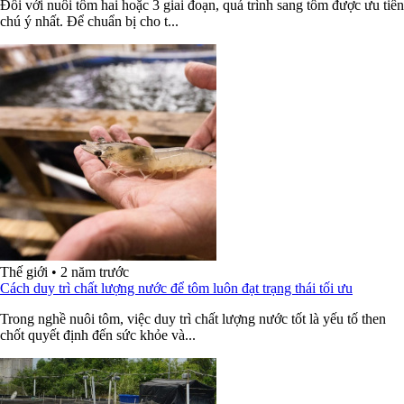
Đối với nuôi tôm hai hoặc 3 giai đoạn, quá trình sang tôm được ưu tiên
chú ý nhất. Để chuẩn bị cho t...
Thế giới
•
2 năm trước
Cách duy trì chất lượng nước để tôm luôn đạt trạng thái tối ưu
Trong nghề nuôi tôm, việc duy trì chất lượng nước tốt là yếu tố then
chốt quyết định đến sức khỏe và...