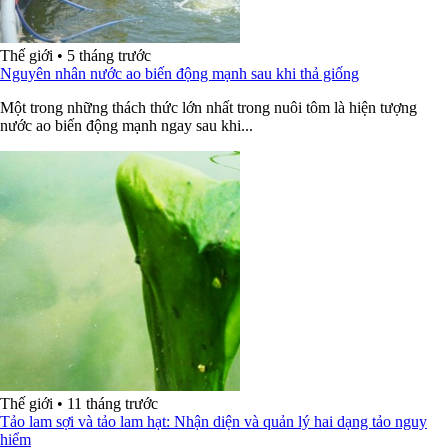
Thế giới
•
5 tháng trước
Nguyên nhân nước ao biến động mạnh sau khi thả giống
Một trong những thách thức lớn nhất trong nuôi tôm là hiện tượng
nước ao biến động mạnh ngay sau khi...
Thế giới
•
11 tháng trước
Tảo lam sợi và tảo lam hạt: Nhận diện và quản lý hai dạng tảo nguy
hiểm