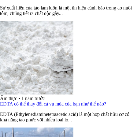
Sự xuất hiện của tảo lam luôn là một tín hiệu cảnh báo trong ao nuôi
tôm, chúng tiết ra chất độc gây...
Ẩm thực
•
1 năm trước
EDTA có thể thay đổi cả vụ mùa của bạn như thế nào?
EDTA (Ethylenediaminetetraacetic acid) là một hợp chất hữu cơ có
khả năng tạo phức với nhiều loại io...