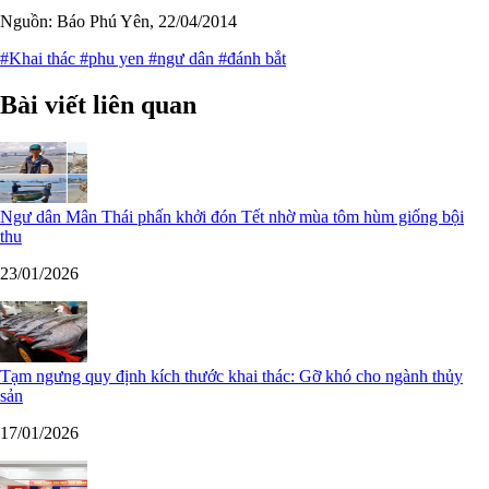
Nguồn: Báo Phú Yên, 22/04/2014
#Khai thác
#phu yen
#ngư dân
#đánh bắt
Bài viết liên quan
Ngư dân Mân Thái phấn khởi đón Tết nhờ mùa tôm hùm giống bội
thu
23/01/2026
Tạm ngưng quy định kích thước khai thác: Gỡ khó cho ngành thủy
sản
17/01/2026