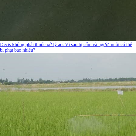
Decis không phải thuốc xử lý ao: Vì sao bị cấm và người nuôi có thể
bị phạt bao nhiêu?