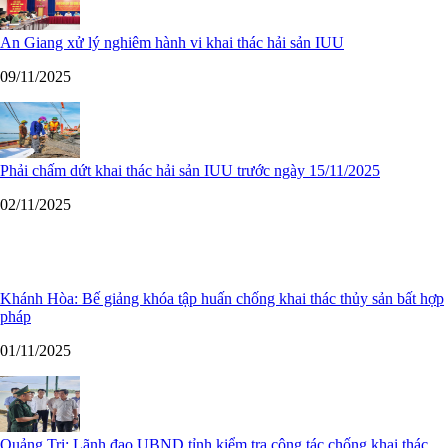
An Giang xử lý nghiêm hành vi khai thác hải sản IUU
09/11/2025
Phải chấm dứt khai thác hải sản IUU trước ngày 15/11/2025
02/11/2025
Khánh Hòa: Bế giảng khóa tập huấn chống khai thác thủy sản bất hợp
pháp
01/11/2025
Quảng Trị: Lãnh đạo UBND tỉnh kiểm tra công tác chống khai thác