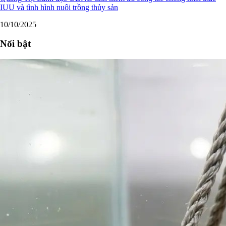
IUU và tình hình nuôi trồng thủy sản
10/10/2025
Nổi bật