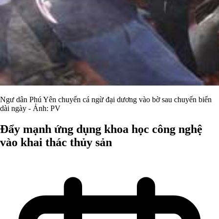
Ngư dân Phú Yên chuyển cá ngừ đại dương vào bờ sau chuyến biển
dài ngày - Ảnh: PV
Đẩy mạnh ứng dụng khoa học công nghệ
vào khai thác thủy sản