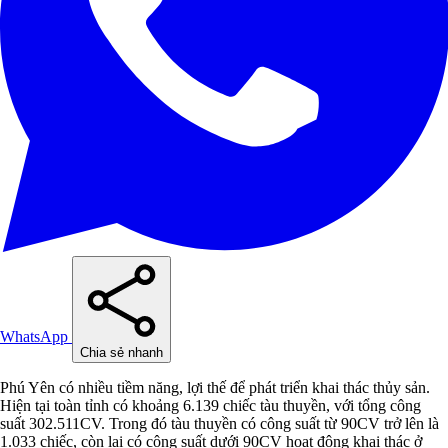
WhatsApp
Chia sẻ nhanh
Phú Yên có nhiều tiềm năng, lợi thế để phát triển khai thác thủy sản.
Hiện tại toàn tỉnh có khoảng 6.139 chiếc tàu thuyền, với tổng công
suất 302.511CV. Trong đó tàu thuyền có công suất từ 90CV trở lên là
1.033 chiếc, còn lại có công suất dưới 90CV hoạt động khai thác ở