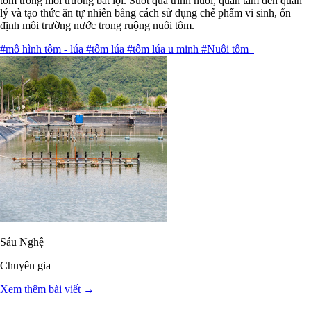
tôm trong môi trường bất lợi. Suốt quá trình nuôi, quan tâm đến quản
lý và tạo thức ăn tự nhiên bằng cách sử dụng chế phẩm vi sinh, ổn
định môi trường nước trong ruộng nuôi tôm.
#mô hình tôm - lúa
#tôm lúa
#tôm lúa u minh
#Nuôi tôm
Sáu Nghệ
Chuyên gia
Xem thêm bài viết →