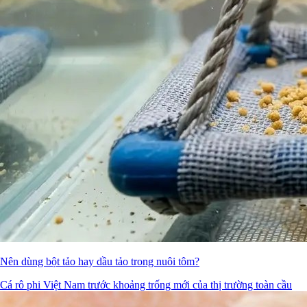
Nên dùng bột tảo hay dầu tảo trong nuôi tôm?
Cá rô phi Việt Nam trước khoảng trống mới của thị trường toàn cầu