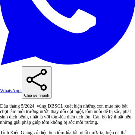
WhatsApp
Chia sẻ nhanh
Đầu tháng 5/2024, vùng ĐBSCL xuất hiện những cơn mưa rào bất
chợt làm môi trường nước thay đổi đột ngột, tôm nuôi dễ bị sốc, phát
sinh dịch bệnh, nhất là với tôm-lúa diện tích lớn. Cán bộ kỹ thuật nêu
những giải pháp giúp tôm không bị sốc môi trường.
Tỉnh Kiên Giang có diện tích tôm-lúa lớn nhất nước ta, hiện đã thả