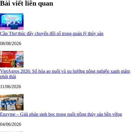
Bài viết liên quan
Cần Thơ thúc đẩy chuyển đổi số trong quản lý thủy sản
08/08/2026
VietAgros 2026: Số hóa ao nuôi và xu hướng nông nghiệp xanh giảm
phát thải
11/06/2026
Enzyme – Giải pháp sinh học trong nuôi trồng thủy sản bền vững
04/06/2026