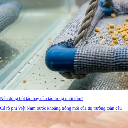
Nên dùng bột tảo hay dầu tảo trong nuôi tôm?
Cá rô phi Việt Nam trước khoảng trống mới của thị trường toàn cầu