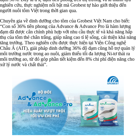
nghiên cứu, thực nghiệm nổi bật mà Grobest tự hào giới thiệu đến
người nuôi tôm Việt trong thời gian qua.
Chuyên gia về dinh dưỡng cho tôm của Grobest Việt Nam cho biết:
“Con số 36% tiên phong của Advance & Advance Pro là hàm lượng
đạm đã được cân chỉnh phù hợp với nhu cầu thực tế và khả năng hấp
thụ của tôm thẻ chân trắng, giúp nâng cao tỉ lệ sống, cải thiện khả năng
tăng trưởng. Theo nghiên cứu được thực hiện tại Viện Công nghệ
Châu Á (AIT), giải pháp dinh dưỡng 36% độ đạm cũng hỗ trợ quản lý
môi trường nước trong ao nuôi, giảm thiểu tối đa lượng Ni-tơ thải ra
môi trường ao, từ đó góp phần tiết kiệm đến 8% chi phí điện năng cho
xử lý nước và chất thải”.