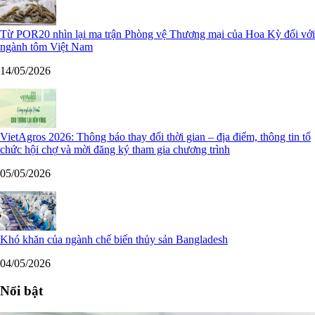
Từ POR20 nhìn lại ma trận Phòng vệ Thương mại của Hoa Kỳ đối với
ngành tôm Việt Nam
14/05/2026
VietAgros 2026: Thông báo thay đổi thời gian – địa điểm, thông tin tổ
chức hội chợ và mời đăng ký tham gia chương trình
05/05/2026
Khó khăn của ngành chế biến thủy sản Bangladesh
04/05/2026
Nổi bật