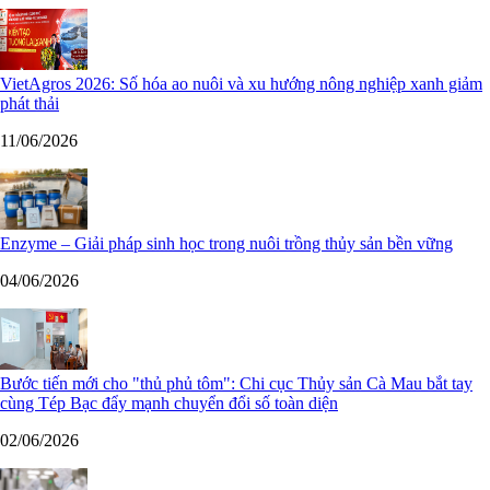
VietAgros 2026: Số hóa ao nuôi và xu hướng nông nghiệp xanh giảm
phát thải
11/06/2026
Enzyme – Giải pháp sinh học trong nuôi trồng thủy sản bền vững
04/06/2026
Bước tiến mới cho "thủ phủ tôm": Chi cục Thủy sản Cà Mau bắt tay
cùng Tép Bạc đẩy mạnh chuyển đổi số toàn diện
02/06/2026