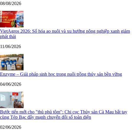
08/08/2026
VietAgros 2026: Số hóa ao nuôi và xu hướng nông nghiệp xanh giảm
phát thải
11/06/2026
Enzyme – Giải pháp sinh học trong nuôi trồng thủy sản bền vững
04/06/2026
Bước tiến mới cho "thủ phủ tôm": Chi cục Thủy sản Cà Mau bắt tay
cùng Tép Bạc đẩy mạnh chuyển đổi số toàn diện
02/06/2026