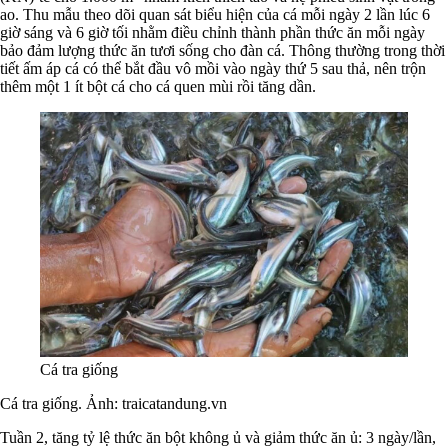
ao. Thu mẫu theo dõi quan sát biểu hiện của cá mỗi ngày 2 lần lúc 6
giờ sáng và 6 giờ tối nhằm điều chỉnh thành phần thức ăn mỗi ngày
bảo đảm lượng thức ăn tươi sống cho đàn cá. Thông thường trong thời
tiết ấm áp cá có thể bắt đầu vô mồi vào ngày thứ 5 sau thả, nên trộn
thêm một 1 ít bột cá cho cá quen mùi rồi tăng dần.
Cá tra giống
Cá tra giống. Ảnh: traicatandung.vn
Tuần 2, tăng tỷ lệ thức ăn bột không ủ và giảm thức ăn ủ: 3 ngày/lần,