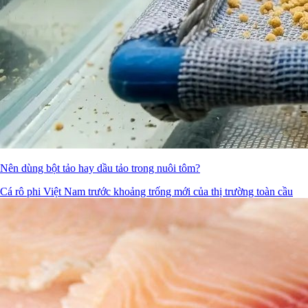
Nên dùng bột tảo hay dầu tảo trong nuôi tôm?
Cá rô phi Việt Nam trước khoảng trống mới của thị trường toàn cầu