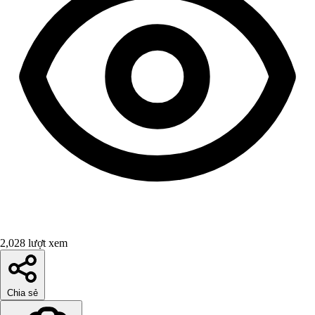
2,028 lượt xem
Chia sẻ