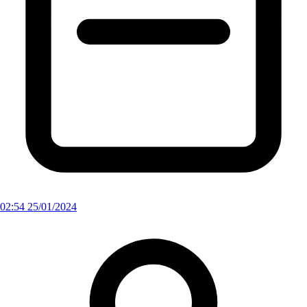
02:54 25/01/2024