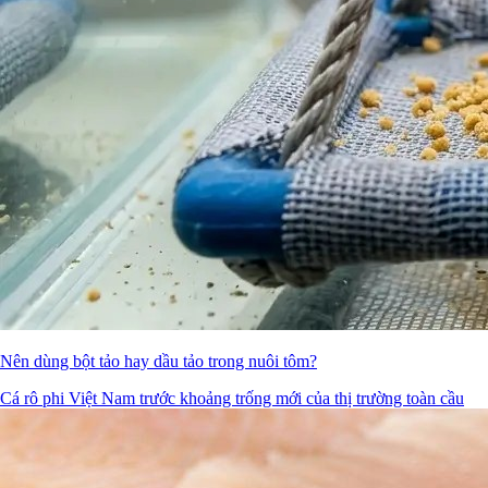
Nên dùng bột tảo hay dầu tảo trong nuôi tôm?
Cá rô phi Việt Nam trước khoảng trống mới của thị trường toàn cầu