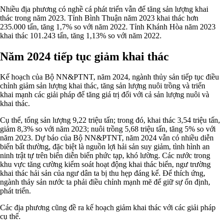
Nhiều địa phương có nghề cá phát triển vẫn để tăng sản lượng khai
thác trong năm 2023. Tỉnh Bình Thuận năm 2023 khai thác hơn
235.000 tấn, tăng 1,7% so với năm 2022. Tỉnh Khánh Hòa năm 2023
khai thác 101.243 tấn, tăng 1,13% so với năm 2022.
Năm 2024 tiếp tục giảm khai thác
Kế hoạch của Bộ NN&PTNT, năm 2024, ngành thủy sản tiếp tục điều
chỉnh giảm sản lượng khai thác, tăng sản lượng nuôi trồng và triển
khai mạnh các giải pháp để tăng giá trị đối với cả sản lượng nuôi và
khai thác.
Cụ thể, tổng sản lượng 9,22 triệu tấn; trong đó, khai thác 3,54 triệu tấn,
giảm 8,3% so với năm 2023; nuôi trồng 5,68 triệu tấn, tăng 5% so với
năm 2023. Dự báo của Bộ NN&PTNT, năm 2024 vẫn có nhiều diễn
biến bất thường, đặc biệt là nguồn lợi hải sản suy giảm, tình hình an
ninh trật tự trên biển diễn biến phức tạp, khó lường. Các nước trong
khu vực tăng cường kiểm soát hoạt động khai thác biển, ngư trường
khai thác hải sản của ngư dân ta bị thu hẹp đáng kể. Để thích ứng,
ngành thảy sản nước ta phải điều chỉnh mạnh mẽ để giữ sự ổn định,
phát triển.
Các địa phương cũng đề ra kế hoạch giảm khai thác với các giải pháp
cụ thể.