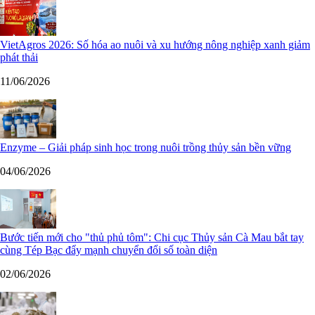
VietAgros 2026: Số hóa ao nuôi và xu hướng nông nghiệp xanh giảm
phát thải
11/06/2026
Enzyme – Giải pháp sinh học trong nuôi trồng thủy sản bền vững
04/06/2026
Bước tiến mới cho "thủ phủ tôm": Chi cục Thủy sản Cà Mau bắt tay
cùng Tép Bạc đẩy mạnh chuyển đổi số toàn diện
02/06/2026