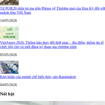
Từ POR20 nhìn lại ma trận Phòng vệ Thương mại của Hoa Kỳ đối với
ngành tôm Việt Nam
14/05/2026
VietAgros 2026: Thông báo thay đổi thời gian – địa điểm, thông tin tổ
chức hội chợ và mời đăng ký tham gia chương trình
05/05/2026
Khó khăn của ngành chế biến thủy sản Bangladesh
04/05/2026
Nổi bật