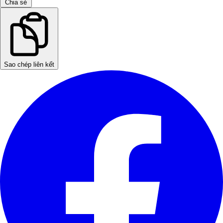
Chia sẻ
Sao chép liên kết