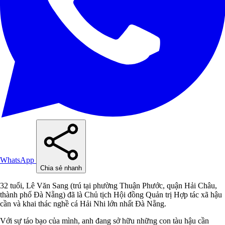
WhatsApp
Chia sẻ nhanh
32 tuổi, Lê Văn Sang (trú tại phường Thuận Phước, quận Hải Châu,
thành phố Đà Nẵng) đã là Chủ tịch Hội đồng Quản trị Hợp tác xã hậu
cần và khai thác nghề cá Hải Nhi lớn nhất Đà Nẵng.
Với sự táo bạo của mình, anh đang sở hữu những con tàu hậu cần