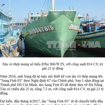
Tàu vỏ thép mang số hiệu ĐNa 90678 TS, với công suất 814 CV, trị
giá 21 tỷ đồng
Năm 2016, anh Sang đã tự mày mò thiết kế con tàu vỏ thép mang tên
"Sang Fish 05" theo Nghị định 67 của Chính phủ. Sau 1 năm đóng tại
Thành phố Hồ Chí Minh, tàu Sang Fish 05 đã được đưa về Đà Nẵng.
Tàu có chiều dài 25 m, rộng 7,5 m, với công suất 814 CV, trị giá 21 tỷ
đồng.
Dự kiến, đầu tháng 4/2017, tàu "Sang Fish 05" sẽ đi chuyến biển đầu