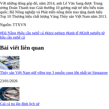
Với những đóng góp đó, năm 2014, anh Lê Văn Sang được Trung
ương Đoàn Thanh trao Giải thưởng 10 gương mặt trẻ tiêu biểu toàn
quốc; Bộ Nông nghiệp và Phát triển nông thôn trao tặng danh hiệu
Top 10 Thương hiệu chất lượng Vàng Thủy sản Việt Nam năm 2013.
Nguồn: TTXVN
#Đà Nẵng
#hậu cần nghề cá
#khoi nghiep
#kinh tế
#Khởi nghiệp từ
hậu cần nghề cá
Bài viết liên quan
Thủy sản Việt Nam giữ vững top 3 nguồn cung lớn nhất tại Singapore
23/01/2026
Giá cá tra lập đỉnh lịch sử