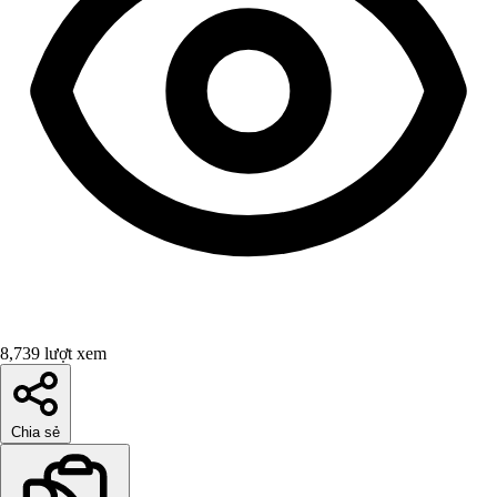
8,739 lượt xem
Chia sẻ