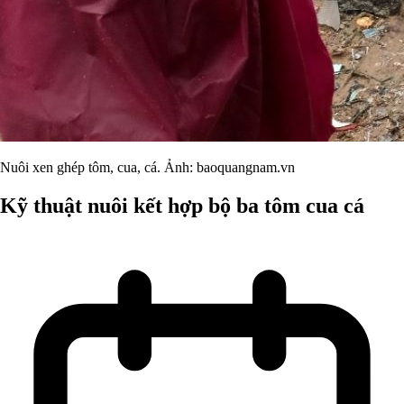
Nuôi xen ghép tôm, cua, cá. Ảnh: baoquangnam.vn
Kỹ thuật nuôi kết hợp bộ ba tôm cua cá