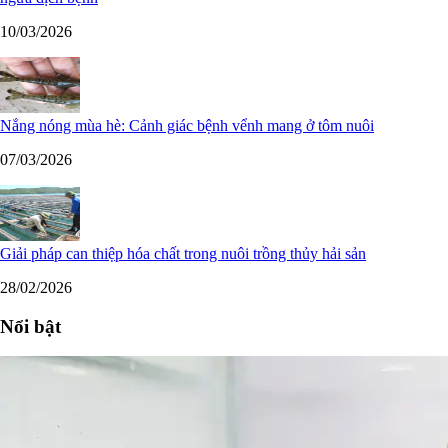
10/03/2026
Nắng nóng mùa hè: Cảnh giác bệnh vểnh mang ở tôm nuôi
07/03/2026
Giải pháp can thiệp hóa chất trong nuôi trồng thủy hải sản
28/02/2026
Nổi bật