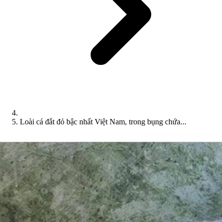
Loài cá đắt đỏ bậc nhất Việt Nam, trong bụng chứa...