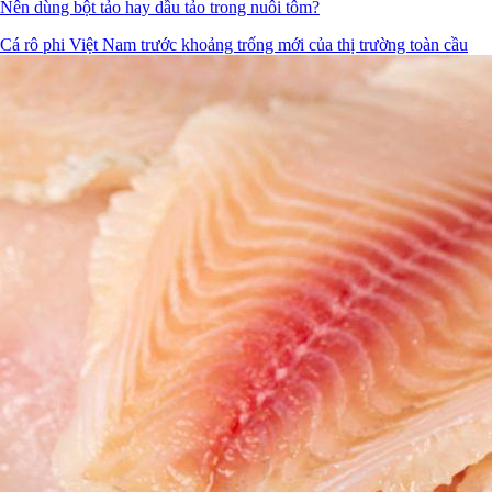
Nên dùng bột tảo hay dầu tảo trong nuôi tôm?
Cá rô phi Việt Nam trước khoảng trống mới của thị trường toàn cầu