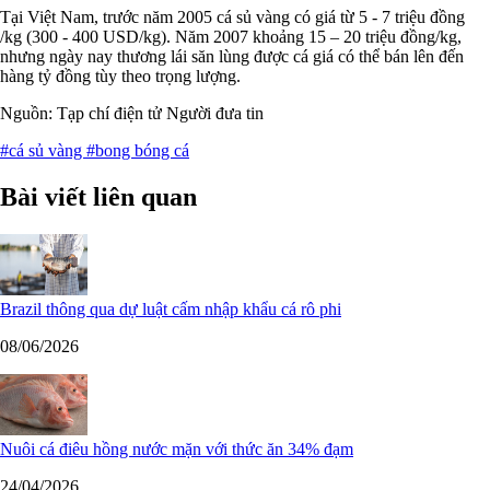
Tại Việt Nam, trước năm 2005 cá sủ vàng có giá từ 5 - 7 triệu đồng
/kg (300 - 400 USD/kg). Năm 2007 khoảng 15 – 20 triệu đồng/kg,
nhưng ngày nay thương lái săn lùng được cá giá có thể bán lên đến
hàng tỷ đồng tùy theo trọng lượng.
Nguồn: Tạp chí điện tử Người đưa tin
#cá sủ vàng
#bong bóng cá
Bài viết liên quan
Brazil thông qua dự luật cấm nhập khẩu cá rô phi
08/06/2026
Nuôi cá điêu hồng nước mặn với thức ăn 34% đạm
24/04/2026