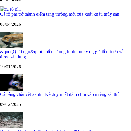
Cá rô phi trở thành điểm tăng trưởng mới của xuất khẩu thủy sản
08/04/2026
&quot;Quái ngư&quot; miền Trung hình thù kỳ dị, giá tiền triệu vẫn
được săn lùng
19/01/2026
Cá bàng chài vệt xanh - Kẻ duy nhất dám chui vào miệng sát thủ
09/12/2025