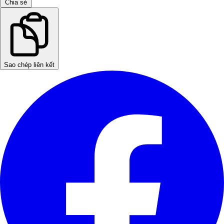
Chia sẻ
Sao chép liên kết