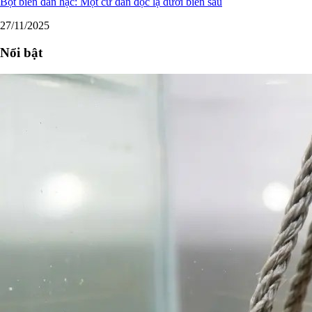
Bọt biển đàn hạc: Một cư dân độc lạ dưới biển sâu
27/11/2025
Nổi bật