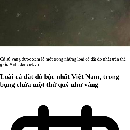
Cá sủ vàng được xem là một trong những loài cá đắt đỏ nhất trên thế
giới. Ảnh: danviet.vn
Loài cá đắt đỏ bậc nhất Việt Nam, trong
bụng chứa một thứ quý như vàng