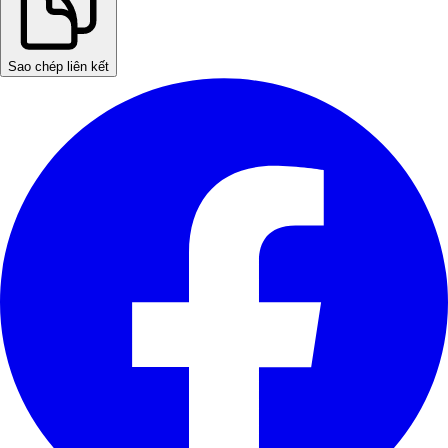
Sao chép liên kết