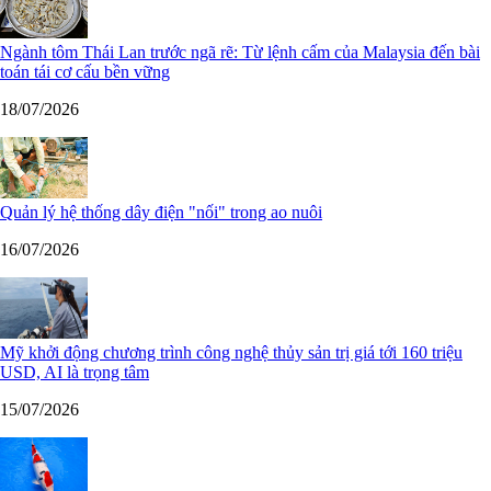
Ngành tôm Thái Lan trước ngã rẽ: Từ lệnh cấm của Malaysia đến bài
toán tái cơ cấu bền vững
18/07/2026
Quản lý hệ thống dây điện "nối" trong ao nuôi
16/07/2026
Mỹ khởi động chương trình công nghệ thủy sản trị giá tới 160 triệu
USD, AI là trọng tâm
15/07/2026