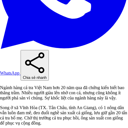
WhatsApp
Chia sẻ nhanh
Ngành hàng cá tra Việt Nam hơn 20 năm qua đã chứng kiến biết bao
thăng trầm. Nhiều người giàu lên nhờ con cá, nhưng cũng không ít
người phá sản vì chúng. Sự khốc liệt của ngành hàng này là vậy.
Song ở xã Vĩnh Hòa (TX. Tân Châu, tỉnh An Giang), có 1 nông dân
vẫn luôn đam mê, đeo đuổi nghề sản xuất cá giống, lưu giữ gần 20 tấn
cá tra bố mẹ. Chờ thị trường cá tra phục hồi, ông sản xuất con giống
để phục vụ cộng đồng.