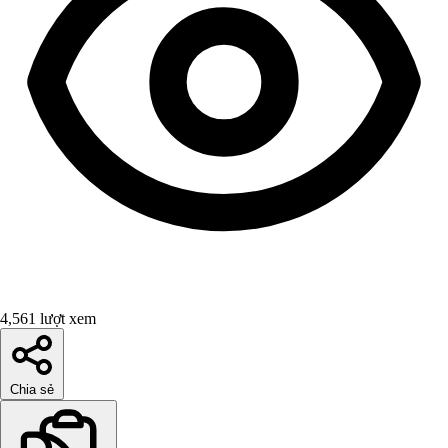
4,561 lượt xem
Chia sẻ