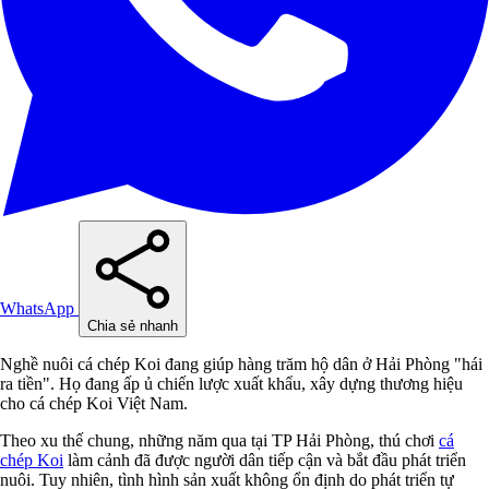
WhatsApp
Chia sẻ nhanh
Nghề nuôi cá chép Koi đang giúp hàng trăm hộ dân ở Hải Phòng "hái
ra tiền". Họ đang ấp ủ chiến lược xuất khẩu, xây dựng thương hiệu
cho cá chép Koi Việt Nam.
Theo xu thế chung, những năm qua tại TP Hải Phòng, thú chơi
cá
chép Koi
làm cảnh đã được người dân tiếp cận và bắt đầu phát triển
nuôi. Tuy nhiên, tình hình sản xuất không ổn định do phát triển tự