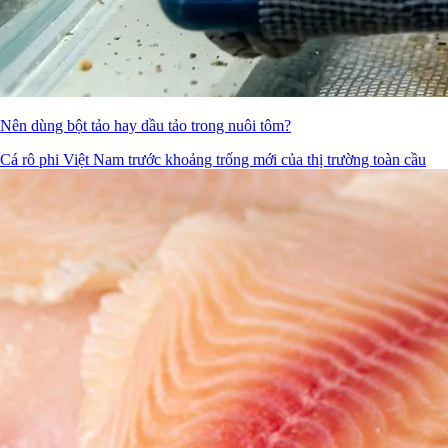
Nên dùng bột tảo hay dầu tảo trong nuôi tôm?
Cá rô phi Việt Nam trước khoảng trống mới của thị trường toàn cầu