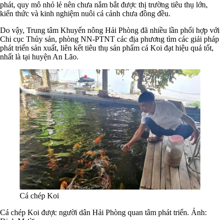
phát, quy mô nhỏ lẻ nên chưa nắm bắt được thị trường tiêu thụ lớn,
kiến thức và kinh nghiệm nuôi cá cảnh chưa đồng đều.
Do vậy, Trung tâm Khuyến nông Hải Phòng đã nhiều lần phối hợp với
Chi cục Thủy sản, phòng NN-PTNT các địa phương tìm các giải pháp
phát triển sản xuất, liên kết tiêu thụ sản phẩm cá Koi đạt hiệu quả tốt,
nhất là tại huyện An Lão.
Cá chép Koi
Cá chép Koi được người dân Hải Phòng quan tâm phát triển. Ảnh: