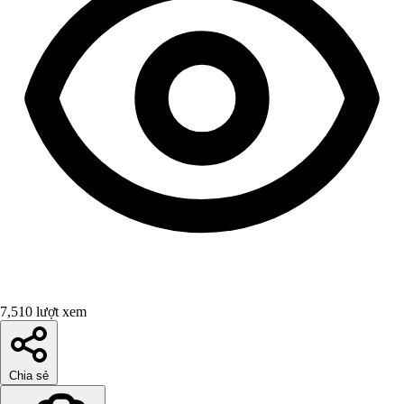
7,510 lượt xem
Chia sẻ