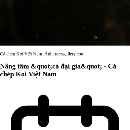
Cá chép Koi Việt Nam. Ảnh: rare-gallery.com
Nâng tầm &quot;cá đại gia&quot; - Cá
chép Koi Việt Nam