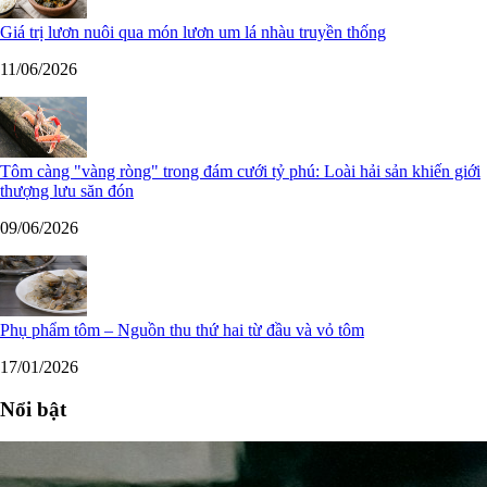
Giá trị lươn nuôi qua món lươn um lá nhàu truyền thống
11/06/2026
Tôm càng "vàng ròng" trong đám cưới tỷ phú: Loài hải sản khiến giới
thượng lưu săn đón
09/06/2026
Phụ phẩm tôm – Nguồn thu thứ hai từ đầu và vỏ tôm
17/01/2026
Nổi bật