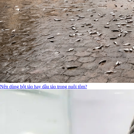
Nên dùng bột tảo hay dầu tảo trong nuôi tôm?