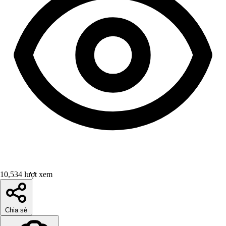
10,534 lượt xem
Chia sẻ