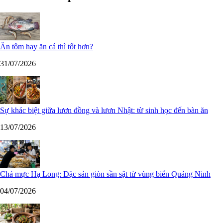
Ăn tôm hay ăn cá thì tốt hơn?
31/07/2026
Sự khác biệt giữa lươn đồng và lươn Nhật: từ sinh học đến bàn ăn
13/07/2026
Chả mực Hạ Long: Đặc sản giòn sần sật từ vùng biển Quảng Ninh
04/07/2026