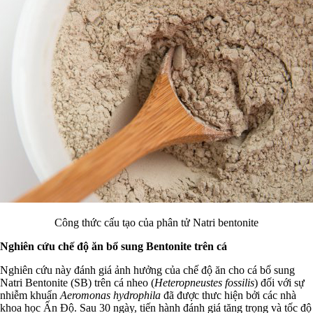
Công thức cấu tạo của phân tử Natri bentonite
Nghiên cứu chế độ ăn bổ sung Bentonite trên cá
Nghiên cứu này đánh giá ảnh hưởng của chế độ ăn cho cá bổ sung
Natri Bentonite (SB) trên cá nheo (
Heteropneustes fossilis
) đối với sự
nhiễm khuẩn
Aeromonas hydrophila
đã được thưc hiện bởi các nhà
khoa học Ấn Độ. Sau 30 ngày, tiến hành đánh giá tăng trọng và tốc độ