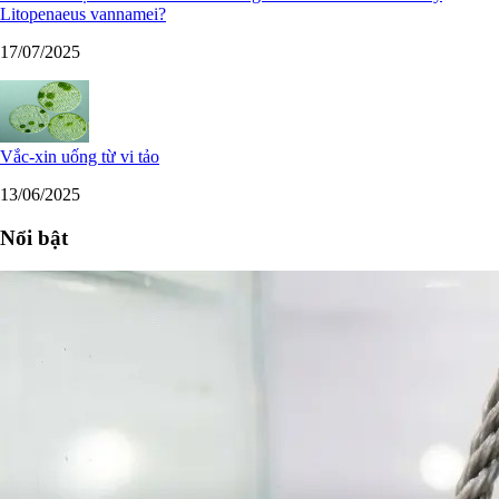
Litopenaeus vannamei?
17/07/2025
Vắc-xin uống từ vi tảo
13/06/2025
Nổi bật