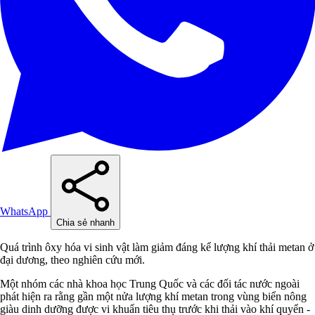
WhatsApp
Chia sẻ nhanh
Quá trình ôxy hóa vi sinh vật làm giảm đáng kể lượng khí thải metan ở
đại dương, theo nghiên cứu mới.
Một nhóm các nhà khoa học Trung Quốc và các đối tác nước ngoài
phát hiện ra rằng gần một nửa lượng khí metan trong vùng biển nông
giàu dinh dưỡng được vi khuẩn tiêu thụ trước khi thải vào khí quyển -