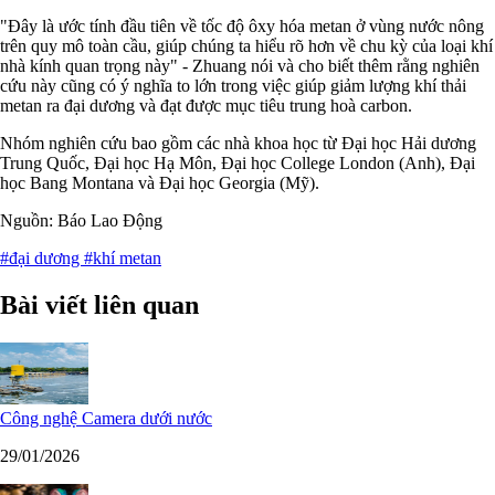
"Đây là ước tính đầu tiên về tốc độ ôxy hóa metan ở vùng nước nông
trên quy mô toàn cầu, giúp chúng ta hiểu rõ hơn về chu kỳ của loại khí
nhà kính quan trọng này" - Zhuang nói và cho biết thêm rằng nghiên
cứu này cũng có ý nghĩa to lớn trong việc giúp giảm lượng khí thải
metan ra đại dương và đạt được mục tiêu trung hoà carbon.
Nhóm nghiên cứu bao gồm các nhà khoa học từ Đại học Hải dương
Trung Quốc, Đại học Hạ Môn, Đại học College London (Anh), Đại
học Bang Montana và Đại học Georgia (Mỹ).
Nguồn: Báo Lao Động
#đại dương
#khí metan
Bài viết liên quan
Công nghệ Camera dưới nước
29/01/2026