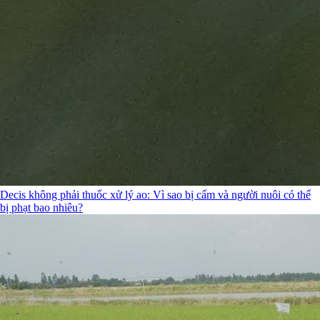
Decis không phải thuốc xử lý ao: Vì sao bị cấm và người nuôi có thể
bị phạt bao nhiêu?