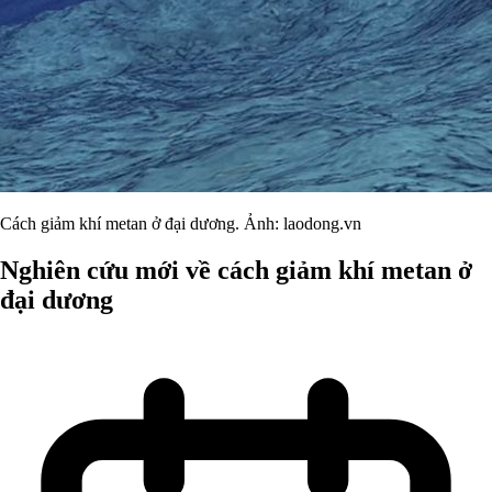
Cách giảm khí metan ở đại dương. Ảnh: laodong.vn
Nghiên cứu mới về cách giảm khí metan ở
đại dương