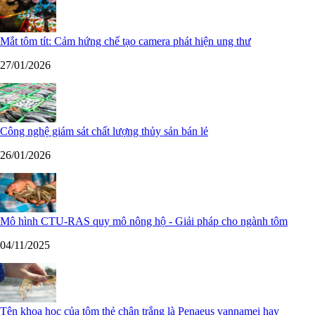
Mắt tôm tít: Cảm hứng chế tạo camera phát hiện ung thư
27/01/2026
Công nghệ giám sát chất lượng thủy sản bán lẻ
26/01/2026
Mô hình CTU-RAS quy mô nông hộ - Giải pháp cho ngành tôm
04/11/2025
Tên khoa học của tôm thẻ chân trắng là Penaeus vannamei hay