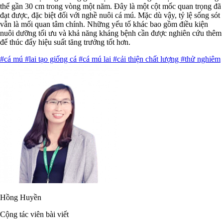
thể gần 30 cm trong vòng một năm. Đây là một cột mốc quan trọng đã
đạt được, đặc biệt đối với nghề nuôi cá mú. Mặc dù vậy, tỷ lệ sống sót
vẫn là mối quan tâm chính. Những yếu tố khác bao gồm điều kiện
nuôi dưỡng tối ưu và khả năng kháng bệnh cần được nghiên cứu thêm
để thúc đẩy hiệu suất tăng trưởng tốt hơn.
#cá mú
#lai tạo giống cá
#cá mú lai
#cải thiện chất lượng
#thử nghiêm
Hồng Huyền
Cộng tác viên bài viết