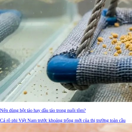
Nên dùng bột tảo hay dầu tảo trong nuôi tôm?
Cá rô phi Việt Nam trước khoảng trống mới của thị trường toàn cầu