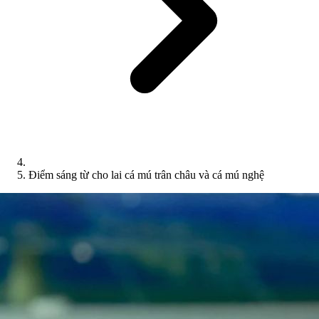
Điểm sáng từ cho lai cá mú trân châu và cá mú nghệ