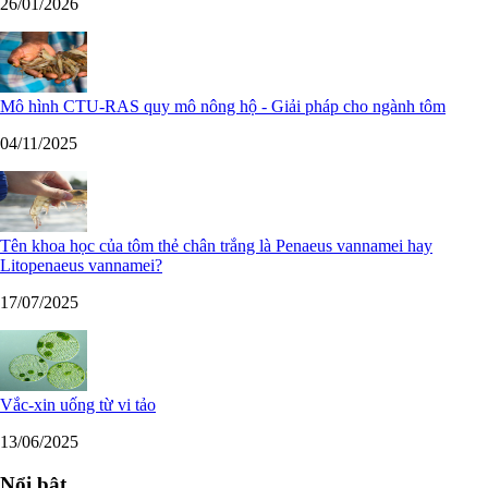
26/01/2026
Mô hình CTU-RAS quy mô nông hộ - Giải pháp cho ngành tôm
04/11/2025
Tên khoa học của tôm thẻ chân trắng là Penaeus vannamei hay
Litopenaeus vannamei?
17/07/2025
Vắc-xin uống từ vi tảo
13/06/2025
Nổi bật