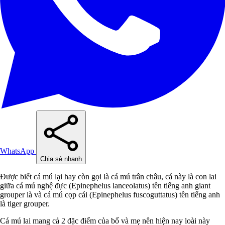
WhatsApp
Chia sẻ nhanh
Được biết cá mú lại hay còn gọi là cá mú trân châu, cá này là con lai
giữa cá mú nghệ đực (Epinephelus lanceolatus) tên tiếng anh giant
grouper là và cá mú cọp cái (Epinephelus fuscoguttatus) tên tiếng anh
là tiger grouper.
Cá mú lai mang cả 2 đặc điểm của bố và mẹ nên hiện nay loài này