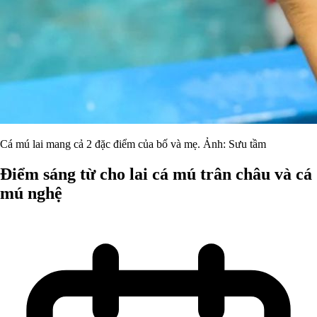
Cá mú lai mang cả 2 đặc điểm của bố và mẹ. Ảnh: Sưu tầm
Điểm sáng từ cho lai cá mú trân châu và cá
mú nghệ