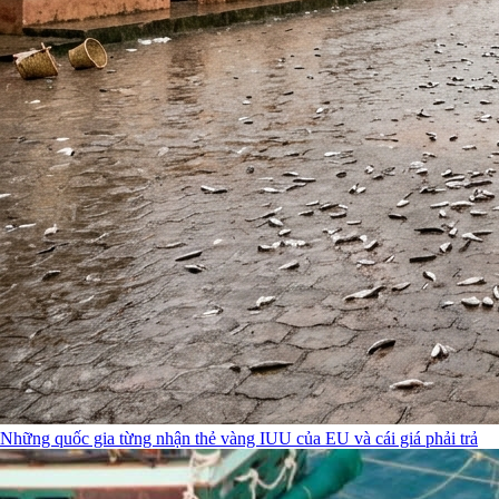
Những quốc gia từng nhận thẻ vàng IUU của EU và cái giá phải trả