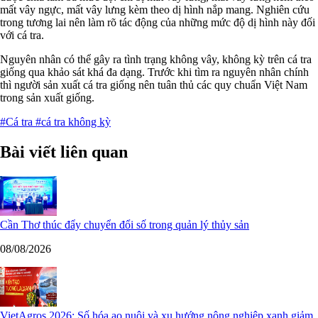
mất vây ngực, mất vây lưng kèm theo dị hình nắp mang. Nghiên cứu
trong tương lai nên làm rõ tác động của những mức độ dị hình này đối
với cá tra.
Nguyên nhân có thể gây ra tình trạng không vây, không kỳ trên cá tra
giống qua khảo sát khá đa dạng. Trước khi tìm ra nguyên nhân chính
thì người sản xuất cá tra giống nên tuân thủ các quy chuẩn Việt Nam
trong sản xuất giống.
#Cá tra
#cá tra không kỳ
Bài viết liên quan
Cần Thơ thúc đẩy chuyển đổi số trong quản lý thủy sản
08/08/2026
VietAgros 2026: Số hóa ao nuôi và xu hướng nông nghiệp xanh giảm