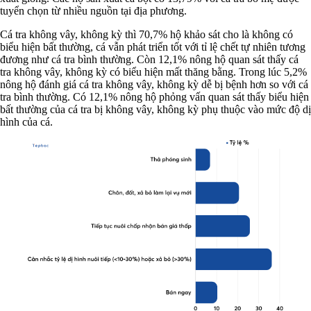
tuyển chọn từ nhiều nguồn tại địa phương.
Cá tra không vây, không kỳ thì 70,7% hộ khảo sát cho là không có
biểu hiện bất thường, cá vẫn phát triển tốt với tỉ lệ chết tự nhiên tương
đương như cá tra bình thường. Còn 12,1% nông hộ quan sát thấy cá
tra không vây, không kỳ có biểu hiện mất thăng bằng. Trong lúc 5,2%
nông hộ đánh giá cá tra không vây, không kỳ dễ bị bệnh hơn so với cá
tra bình thường. Có 12,1% nông hộ phỏng vấn quan sát thấy biểu hiện
bất thường của cá tra bị không vây, không kỳ phụ thuộc vào mức độ dị
hình của cá.