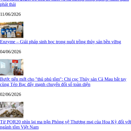
phát thải
11/06/2026
Enzyme – Giải pháp sinh học trong nuôi trồng thủy sản bền vững
04/06/2026
Bước tiến mới cho "thủ phủ tôm": Chi cục Thủy sản Cà Mau bắt tay
cùng Tép Bạc đẩy mạnh chuyển đổi số toàn diện
02/06/2026
Từ POR20 nhìn lại ma trận Phòng vệ Thương mại của Hoa Kỳ đối với
ngành tôm Việt Nam