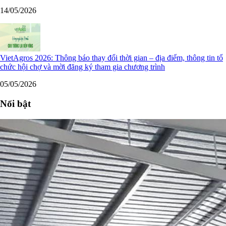
14/05/2026
VietAgros 2026: Thông báo thay đổi thời gian – địa điểm, thông tin tổ
chức hội chợ và mời đăng ký tham gia chương trình
05/05/2026
Nổi bật