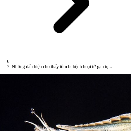
Những dấu hiệu cho thấy tôm bị bệnh hoại tử gan tụ...