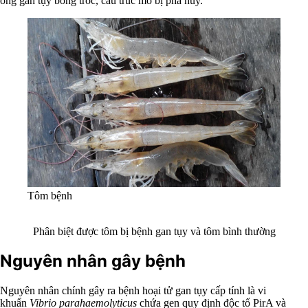
ống gan tụy bong tróc, cấu trúc mô bị phá hủy.
Tôm bệnh
Phân biệt được tôm bị bệnh gan tụy và tôm bình thường
Nguyên nhân gây bệnh
Nguyên nhân chính gây ra bệnh hoại tử gan tụy cấp tính là vi
khuẩn
Vibrio parahaemolyticus
chứa gen quy định độc tố PirA và