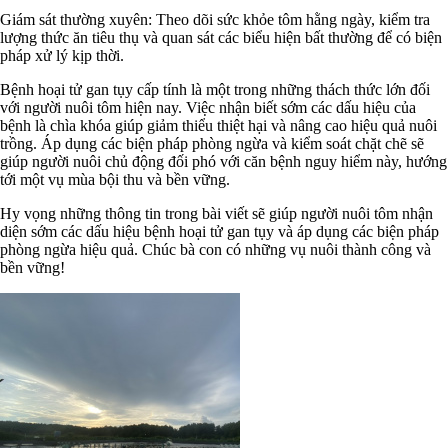
Giám sát thường xuyên: Theo dõi sức khỏe tôm hằng ngày, kiểm tra
lượng thức ăn tiêu thụ và quan sát các biểu hiện bất thường để có biện
pháp xử lý kịp thời.
Bệnh hoại tử gan tụy cấp tính là một trong những thách thức lớn đối
với người nuôi tôm hiện nay. Việc nhận biết sớm các dấu hiệu của
bệnh là chìa khóa giúp giảm thiểu thiệt hại và nâng cao hiệu quả nuôi
trồng. Áp dụng các biện pháp phòng ngừa và kiểm soát chặt chẽ sẽ
giúp người nuôi chủ động đối phó với căn bệnh nguy hiểm này, hướng
tới một vụ mùa bội thu và bền vững.
Hy vọng những thông tin trong bài viết sẽ giúp người nuôi tôm nhận
diện sớm các dấu hiệu bệnh hoại tử gan tụy và áp dụng các biện pháp
phòng ngừa hiệu quả. Chúc bà con có những vụ nuôi thành công và
bền vững!