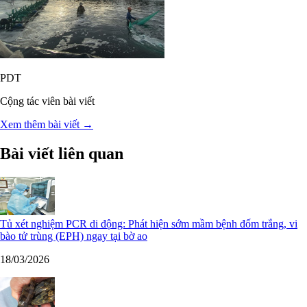
PDT
Cộng tác viên bài viết
Xem thêm bài viết →
Bài viết liên quan
Tủ xét nghiệm PCR di động: Phát hiện sớm mầm bệnh đốm trắng, vi
bào tử trùng (EPH) ngay tại bờ ao
18/03/2026