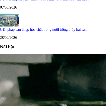
07/03/2026
Giải pháp can thiệp hóa chất trong nuôi trồng thủy hải sản
28/02/2026
Nổi bật