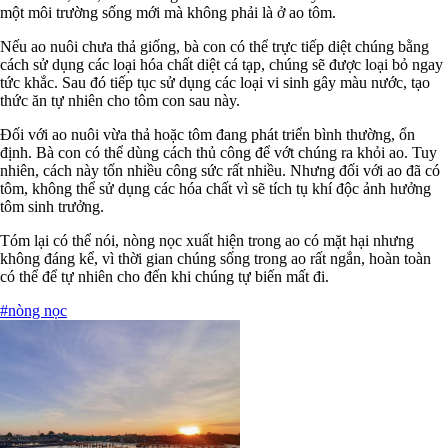
một môi trường sống mới mà không phải là ở ao tôm.
Nếu ao nuôi chưa thả giống, bà con có thể trực tiếp diệt chúng bằng
cách sử dụng các loại hóa chất diệt cá tạp, chúng sẽ được loại bỏ ngay
tức khắc. Sau đó tiếp tục sử dụng các loại vi sinh gây màu nước, tạo
thức ăn tự nhiên cho tôm con sau này.
Đối với ao nuôi vừa thả hoặc tôm đang phát triển bình thường, ổn
định. Bà con có thể dùng cách thủ công để vớt chúng ra khỏi ao. Tuy
nhiên, cách này tốn nhiều công sức rất nhiều. Nhưng đối với ao đã có
tôm, không thể sử dụng các hóa chất vì sẽ tích tụ khí độc ảnh hưởng
tôm sinh trưởng.
Tóm lại có thể nói, nòng nọc xuất hiện trong ao có mặt hại nhưng
không đáng kể, vì thời gian chúng sống trong ao rất ngắn, hoàn toàn
có thể để tự nhiên cho đến khi chúng tự biến mất đi.
#nòng nọc