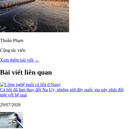
Thuần Phạm
Cộng tác viên
Xem thêm bài viết →
Bài viết liên quan
Cá hồi đã làm thay đổi Na Uy, nhưng giờ đây quốc gia này phải đối
mặt với hệ quả
29/07/2026