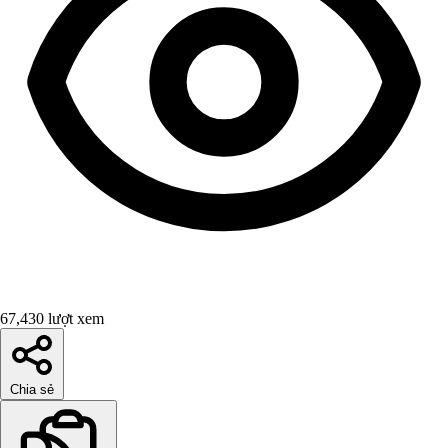
67,430 lượt xem
Chia sẻ