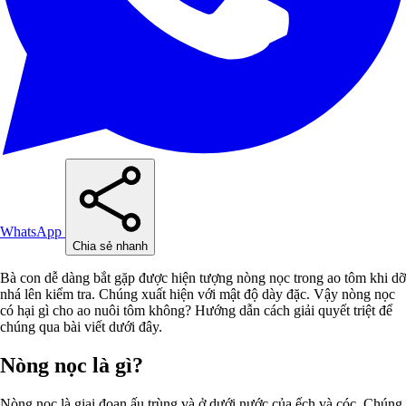
WhatsApp
Chia sẻ nhanh
Bà con dễ dàng bắt gặp được hiện tượng nòng nọc trong ao tôm khi dỡ
nhá lên kiểm tra. Chúng xuất hiện với mật độ dày đặc. Vậy nòng nọc
có hại gì cho ao nuôi tôm không? Hướng dẫn cách giải quyết triệt để
chúng qua bài viết dưới đây.
Nòng nọc là gì?
Nòng nọc là giai đoạn ấu trùng và ở dưới nước của ếch và cóc. Chúng