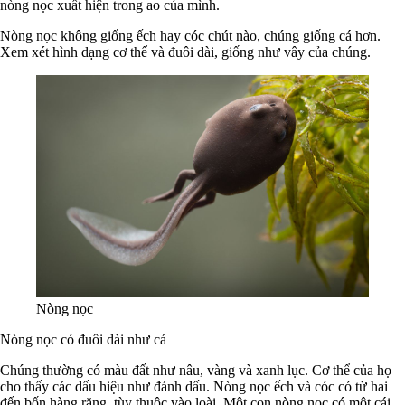
nòng nọc xuất hiện trong ao của mình.
Nòng nọc không giống ếch hay cóc chút nào, chúng giống cá hơn.
Xem xét hình dạng cơ thể và đuôi dài, giống như vây của chúng.
Nòng nọc
Nòng nọc có đuôi dài như cá
Chúng thường có màu đất như nâu, vàng và xanh lục. Cơ thể của họ
cho thấy các dấu hiệu như đánh dấu. Nòng nọc ếch và cóc có từ hai
đến bốn hàng răng, tùy thuộc vào loài. Một con nòng nọc có một cái