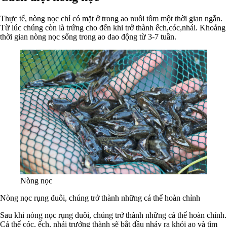
Thực tế, nòng nọc chỉ có mặt ở trong ao nuôi tôm một thời gian ngắn.
Từ lúc chúng còn là trứng cho đến khi trở thành ếch,cóc,nhái. Khoảng
thời gian nòng nọc sống trong ao dao động từ 3-7 tuần.
Nòng nọc
Nòng nọc rụng đuôi, chúng trở thành những cá thể hoàn chỉnh
Sau khi nòng nọc rụng đuôi, chúng trở thành những cá thể hoàn chỉnh.
Cá thể cóc, ếch, nhái trưởng thành sẽ bắt đầu nhảy ra khỏi ao và tìm