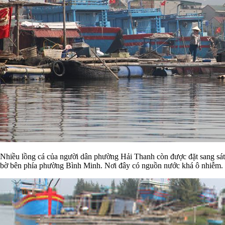
Nhiều lồng cá của người dân phường Hải Thanh còn được đặt sang sát
bờ bên phía phường Bình Minh. Nơi đây có nguồn nước khá ô nhiễm.