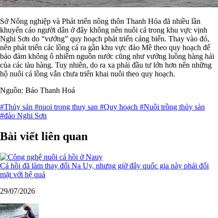
Sở Nông nghiệp và Phát triển nông thôn Thanh Hóa đã nhiều lần
khuyến cáo người dân ở đây không nên nuôi cá trong khu vực vịnh
Nghi Sơn do “vướng” quy hoạch phát triển cảng biển. Thay vào đó,
nên phát triển các lồng cá ra gần khu vực đảo Mê theo quy hoạch để
bảo đảm không ô nhiễm nguồn nước cũng như vướng luồng hàng hải
của các tàu hàng. Tuy nhiên, do ra xa phải đầu tư lớn hơn nên những
hộ nuôi cá lồng vẫn chưa triển khai nuôi theo quy hoạch.
Nguồn: Báo Thanh Hoá
#Thủy sản
#nuoi trong thuy san
#Quy hoạch
#Nuôi trồng thủy sản
#đảo Nghi Sơn
Bài viết liên quan
Cá hồi đã làm thay đổi Na Uy, nhưng giờ đây quốc gia này phải đối
mặt với hệ quả
29/07/2026