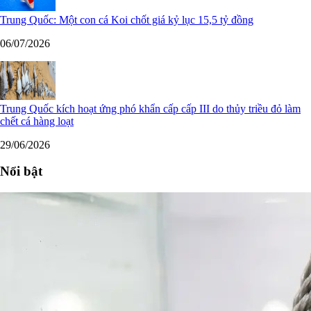
Trung Quốc: Một con cá Koi chốt giá kỷ lục 15,5 tỷ đồng
06/07/2026
Trung Quốc kích hoạt ứng phó khẩn cấp cấp III do thủy triều đỏ làm
chết cá hàng loạt
29/06/2026
Nổi bật