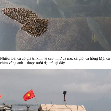
Nhiều loài cá có giá trị kinh tế cao, như cá mú, cá giò, cá hồng Mỹ, cá
chim vàng anh... được nuôi đại trà tại đây.