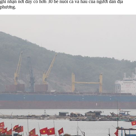
ghi nhận nơi đây có hơn 30 bè nuôi cá và hàu của người dân địa
phương.