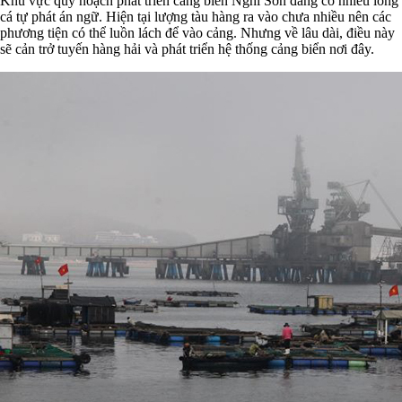
Khu vực quy hoạch phát triển cảng biển Nghi Sơn đang có nhiều lồng
cá tự phát án ngữ. Hiện tại lượng tàu hàng ra vào chưa nhiều nên các
phương tiện có thể luồn lách để vào cảng. Nhưng về lâu dài, điều này
sẽ cản trở tuyến hàng hải và phát triển hệ thống cảng biển nơi đây.