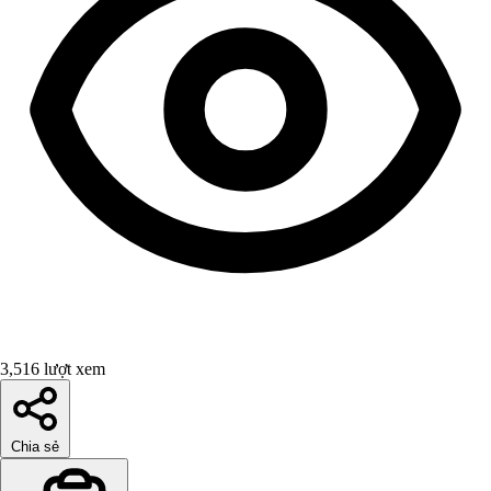
3,516 lượt xem
Chia sẻ