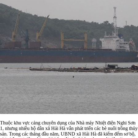
Thuộc khu vực cảng chuyên dụng của Nhà máy Nhiệt điện Nghi Sơn
1, nhưng nhiều hộ dân xã Hải Hà vẫn phát triển các bè nuôi trồng thủy
sản. Trong các tháng đầu năm, UBND xã Hải Hà đã kiểm đếm sơ bộ,