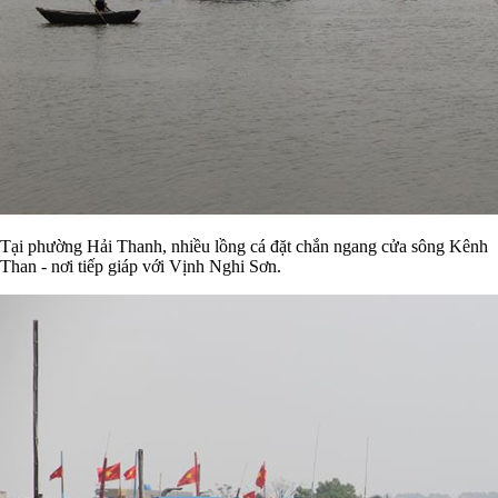
Tại phường Hải Thanh, nhiều lồng cá đặt chắn ngang cửa sông Kênh
Than - nơi tiếp giáp với Vịnh Nghi Sơn.