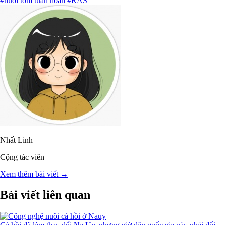
#nuôi tôm tuần hoàn
#RAS
Nhất Linh
Cộng tác viên
Xem thêm bài viết →
Bài viết liên quan