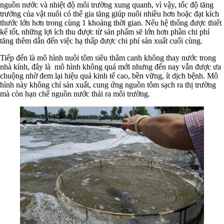
nguồn nước và nhiệt độ môi trường xung quanh, vì vậy, tốc độ tăng
trưởng của vật nuôi có thể gia tăng giúp nuôi nhiều hơn hoặc đạt kích
thước lớn hơn trong cùng 1 khoảng thời gian. Nếu hệ thống được thiết
kế tốt, những lợi ích thu được từ sản phẩm sẽ lớn hơn phần chi phí
tăng thêm dẫn đến việc hạ thấp được chi phí sản xuất cuối cùng.
Tiếp đến là mô hình nuôi tôm siêu thâm canh không thay nước trong
nhà kính, đây là mô hình không quá mới nhưng đến nay vẫn được ưa
chuộng nhờ đem lại hiệu quả kinh tế cao, bền vững, ít dịch bệnh. Mô
hình này không chỉ sản xuất, cung ứng nguồn tôm sạch ra thị trường
mà còn hạn chế nguồn nước thải ra môi trường.