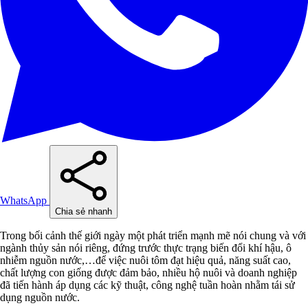
WhatsApp
Chia sẻ nhanh
Trong bối cảnh thế giới ngày một phát triển mạnh mẽ nói chung và với
ngành thủy sản nói riêng, đứng trước thực trạng biến đổi khí hậu, ô
nhiễm nguồn nước,…để việc nuôi tôm đạt hiệu quả, năng suất cao,
chất lượng con giống được đảm bảo, nhiều hộ nuôi và doanh nghiệp
đã tiến hành áp dụng các kỹ thuật, công nghệ tuần hoàn nhằm tái sử
dụng nguồn nước.