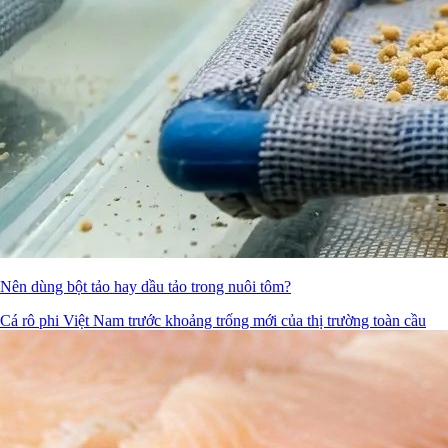
Nên dùng bột tảo hay dầu tảo trong nuôi tôm?
Cá rô phi Việt Nam trước khoảng trống mới của thị trường toàn cầu