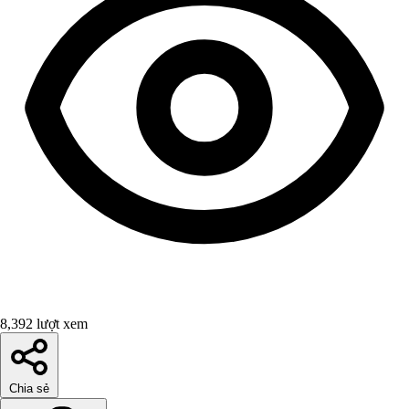
8,392 lượt xem
Chia sẻ