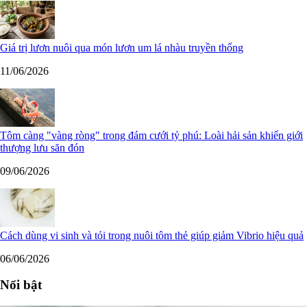
Giá trị lươn nuôi qua món lươn um lá nhàu truyền thống
11/06/2026
Tôm càng "vàng ròng" trong đám cưới tỷ phú: Loài hải sản khiến giới
thượng lưu săn đón
09/06/2026
Cách dùng vi sinh và tỏi trong nuôi tôm thẻ giúp giảm Vibrio hiệu quả
06/06/2026
Nổi bật