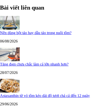
Bài viết liên quan
Nên dùng bột tảo hay dầu tảo trong nuôi tôm?
06/08/2026
Tăng đạm chưa chắc làm cá lớn nhanh hơn?
28/07/2026
Astaxanthin từ vỏ tôm kéo dài độ tươi chả cá đến 12 ngày
29/06/2026