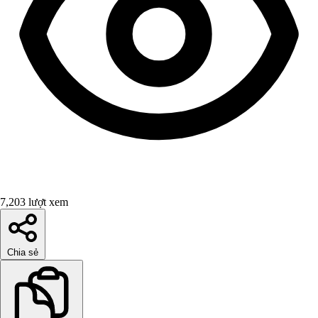
7,203 lượt xem
Chia sẻ