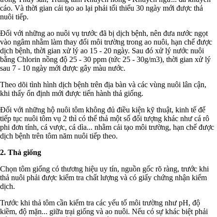
cáo. Và thời gian cải tạo ao lại phải tối thiểu 30 ngày mới được thả
nuôi tiếp.
Đối với những ao nuôi vụ trước đã bị dịch bệnh, nên đưa nước ngọt
vào ngâm nhằm làm thay đổi môi trường trong ao nuôi, hạn chế được
dịch bệnh, thời gian xử lý ao 15 - 20 ngày. Sau đó xử lý nước nuôi
bằng Chlorin nồng độ 25 - 30 ppm (tức 25 - 30g/m3), thời gian xử lý
sau 7 - 10 ngày mới được gây màu nước.
Theo dõi tình hình dịch bệnh trên địa bàn và các vùng nuôi lân cận,
khi thấy ổn định mới được tiến hành thả giống.
Đối với những hộ nuôi tôm không đủ điều kiện kỹ thuật, kinh tế để
tiếp tục nuôi tôm vụ 2 thì có thể thả một số đối tượng khác như cá rô
phi đơn tính, cá vược, cá dìa... nhằm cải tạo môi trường, hạn chế được
dịch bệnh trên tôm năm nuôi tiếp theo.
2. Thả giống
Chọn tôm giống có thương hiệu uy tín, nguồn gốc rõ ràng, trước khi
thả nuôi phải được kiểm tra chất lượng và có giấy chứng nhận kiểm
dịch.
Trước khi thả tôm cần kiểm tra các yếu tố môi trường như pH, độ
kiềm, độ mặn... giữa trại giống và ao nuôi. Nếu có sự khác biệt phải