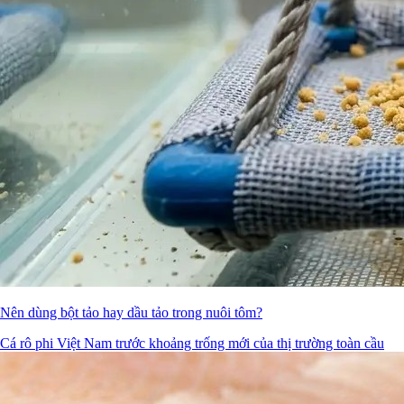
Nên dùng bột tảo hay dầu tảo trong nuôi tôm?
Cá rô phi Việt Nam trước khoảng trống mới của thị trường toàn cầu