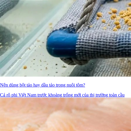
Nên dùng bột tảo hay dầu tảo trong nuôi tôm?
Cá rô phi Việt Nam trước khoảng trống mới của thị trường toàn cầu