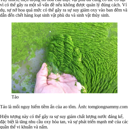
vì có thể gây ra một số vấn đề nếu không được quản lý đúng cách. Ví
dụ, sự nở hoa quá mức có thể gây ra sự suy giảm oxy vào ban đêm và
dẫn đến chết hàng loạt sinh vật phù du và sinh vật thủy sinh.
Tảo
Tảo là mối nguy hiểm tiềm ẩn của ao tôm. Ảnh: tomgiongnammy.com
Hiện tượng này có thể gây ra sự suy giảm chất lượng nước đáng kể,
đặc biệt là tăng nhu cầu oxy hòa tan, và sự phát triển mạnh mẽ của các
quần thể vi khuẩn và nấm.