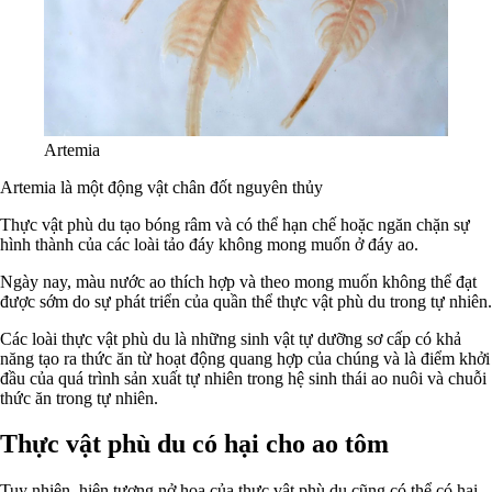
Artemia
Artemia là một động vật chân đốt nguyên thủy
Thực vật phù du tạo bóng râm và có thể hạn chế hoặc ngăn chặn sự
hình thành của các loài tảo đáy không mong muốn ở đáy ao.
Ngày nay, màu nước ao thích hợp và theo mong muốn không thể đạt
được sớm do sự phát triển của quần thể thực vật phù du trong tự nhiên.
Các loài thực vật phù du là những sinh vật tự dưỡng sơ cấp có khả
năng tạo ra thức ăn từ hoạt động quang hợp của chúng và là điểm khởi
đầu của quá trình sản xuất tự nhiên trong hệ sinh thái ao nuôi và chuỗi
thức ăn trong tự nhiên.
Thực vật phù du có hại cho ao tôm
Tuy nhiên, hiện tượng nở hoa của thực vật phù du cũng có thể có hại