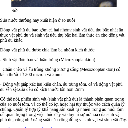
Sứa
Sứa nước thường hay xuất hiện ở ao nuôi
Động vật phù du bao gồm cả hai nhóm: sinh vật tiêu thụ bậc nhất ăn
thực vật phù du và sinh vật tiêu thụ bậc hai làm thức ăn cho động vật
phù du khác.
Động vật phù du được chia làm ba nhóm kích thước:
- Sinh vật đơn bào và luân trùng (Microzooplankton)
- Chân chèo và ấu trùng không xương sống (Mesozooplankton) có
kích thước từ 200 micron và 2mm
- Động vật giáp xác hai kiểu chân, ấu trùng tôm, cá và động vật phù
du sền sệt,sứa đều có kích thước lớn hơn 2mm
Có thể nói, phiêu sinh vật (sinh vật phù du) là thành phần quan trọng
của ao nuôi tôm, và có thể có lợi hoặc hại tùy thuộc vào cách quản lý
chúng. Quản lý hợp lý khả năng sản xuất tự nhiên trong ao nuôi tôm
rất quan trọng trong việc thúc đẩy và duy trì sự nở hoa của sinh vật
phù du, cũng như năng suất của cộng đồng vi sinh vật và sinh vật đáy.