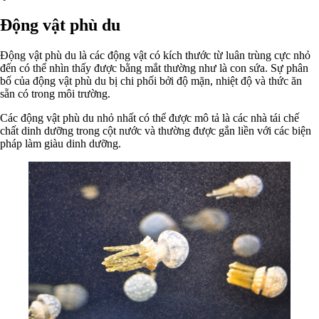
Động vật phù du
Động vật phù du là các động vật có kích thước từ luân trùng cực nhỏ
đến có thể nhìn thấy được bằng mắt thường như là con sứa. Sự phân
bố của động vật phù du bị chi phối bởi độ mặn, nhiệt độ và thức ăn
sẵn có trong môi trường.
Các động vật phù du nhỏ nhất có thể được mô tả là các nhà tái chế
chất dinh dưỡng trong cột nước và thường được gắn liền với các biện
pháp làm giàu dinh dưỡng.