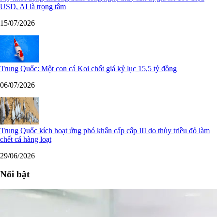
USD, AI là trọng tâm
15/07/2026
Trung Quốc: Một con cá Koi chốt giá kỷ lục 15,5 tỷ đồng
06/07/2026
Trung Quốc kích hoạt ứng phó khẩn cấp cấp III do thủy triều đỏ làm
chết cá hàng loạt
29/06/2026
Nổi bật