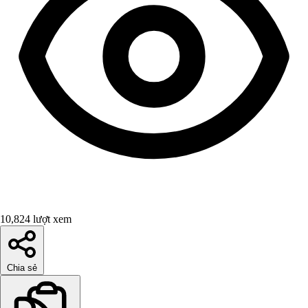
10,824 lượt xem
Chia sẻ