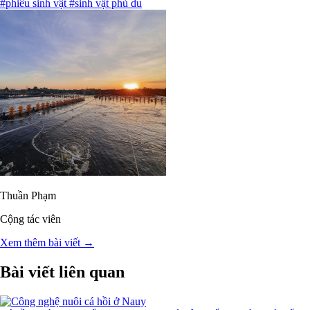
#phiêu sinh vật
#sinh vật phù du
Thuần Phạm
Cộng tác viên
Xem thêm bài viết →
Bài viết liên quan