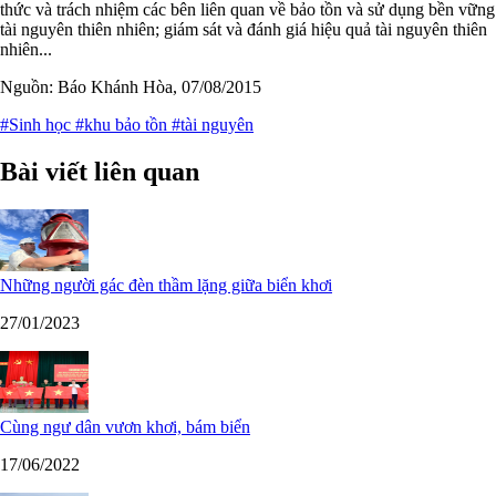
thức và trách nhiệm các bên liên quan về bảo tồn và sử dụng bền vững
tài nguyên thiên nhiên; giám sát và đánh giá hiệu quả tài nguyên thiên
nhiên...
Nguồn: Báo Khánh Hòa, 07/08/2015
#Sinh học
#khu bảo tồn
#tài nguyên
Bài viết liên quan
Những người gác đèn thầm lặng giữa biển khơi
27/01/2023
Cùng ngư dân vươn khơi, bám biển
17/06/2022