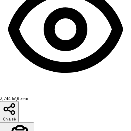
2,744 lượt xem
Chia sẻ