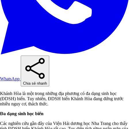
WhatsApp
Chia sẻ nhanh
Khánh Hòa là một trong những địa phương có đa dạng sinh học
(ĐDSH) biển. Tuy nhiên, ĐDSH biển Khánh Hòa đang đứng trước
nhiều nguy cơ, thách thức.
Đa dạng sinh học biển
Các nghiên cứu gần đây của Viện Hải dương học Nha Trang cho thấy
tính ĐDSH biển Khánh Hòa rất cao. Tuy diện tích rừng ngập mặn của