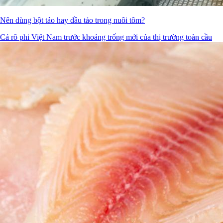
Nên dùng bột tảo hay dầu tảo trong nuôi tôm?
Cá rô phi Việt Nam trước khoảng trống mới của thị trường toàn cầu