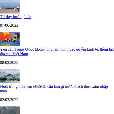
Tư duy hướng biển
07/06/2022
Yêu cầu Trung Quốc không vi phạm vùng đặc quyền kinh tế, thềm lục
địa của Việt Nam
08/03/2022
Nuôi trồng thủy sản ĐBSCL cần làm gì trước thách thức xâm nhập
mặn
02/03/2022