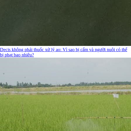
Decis không phải thuốc xử lý ao: Vì sao bị cấm và người nuôi có thể
bị phạt bao nhiêu?