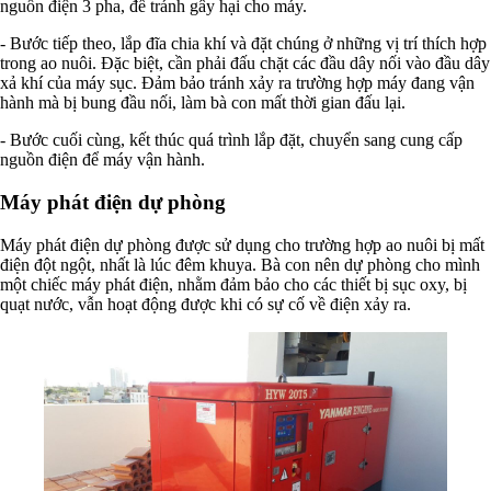
nguồn điện 3 pha, để tránh gây hại cho máy.
- Bước tiếp theo, lắp đĩa chia khí và đặt chúng ở những vị trí thích hợp
trong ao nuôi. Đặc biệt, cần phải đấu chặt các đầu dây nối vào đầu dây
xả khí của máy sục. Đảm bảo tránh xảy ra trường hợp máy đang vận
hành mà bị bung đầu nối, làm bà con mất thời gian đấu lại.
- Bước cuối cùng, kết thúc quá trình lắp đặt, chuyển sang cung cấp
nguồn điện để máy vận hành.
Máy phát điện dự phòng
Máy phát điện dự phòng được sử dụng cho trường hợp ao nuôi bị mất
điện đột ngột, nhất là lúc đêm khuya. Bà con nên dự phòng cho mình
một chiếc máy phát điện, nhằm đảm bảo cho các thiết bị sục oxy, bị
quạt nước, vẫn hoạt động được khi có sự cố về điện xảy ra.