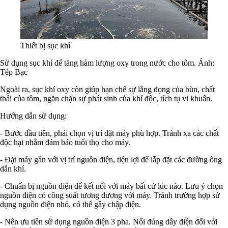
Thiết bị sục khí
Sử dụng sục khí để tăng hàm lượng oxy trong nước cho tôm. Ảnh:
Tép Bạc
Ngoài ra, sục khí oxy còn giúp hạn chế sự lắng đọng của bùn, chất
thải của tôm, ngăn chặn sự phát sinh của khí độc, tích tụ vi khuẩn.
Hướng dẫn sử dụng:
- Bước đầu tiên, phải chọn vị trí đặt máy phù hợp. Tránh xa các chất
độc hại nhằm đảm bảo tuổi thọ cho máy.
- Đặt máy gần với vị trí nguồn điện, tiện lợi để lắp đặt các đường ống
dẫn khí.
- Chuẩn bị nguồn điện để kết nối với máy bất cứ lúc nào. Lưu ý chọn
nguồn điện có công suất tương đương với máy. Tránh trường hợp sử
dụng nguồn điện nhỏ, có thể gây chập điện.
- Nên ưu tiên sử dụng nguồn điện 3 pha. Nối đúng dây điện đối với