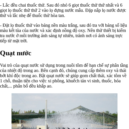
- Lắc đều chai thuốc thử. Sau đó nhỏ 6 giọt thuốc thử thứ nhất và 6
giọt lọ thuốc thử thứ 2 vào lọ đựng nước mẫu. Đặp nắp lọ nước được
thử và lắc nhẹ để thuốc thử hòa tan.
- Đặt lọ thuốc thử vào bảng nền màu trắng, sau đó tra với bảng số liệu
màu kết tủa của nước và xác định nồng độ oxy. Nên thử thiết bị kiểm
tra nước ở môi trường ánh sáng tự nhiên, tránh nơi có ánh sáng trực
tiếp từ mặt trời.
Quạt nước
Vai trò của quạt nước sử dụng trong nuôi tôm để hạn chế sự phân tầng
của nhiệt độ trong ao. Bên cạnh đó, chúng cung cấp thêm oxy và thải
bớt khí độc trong ao. Bật quạt nước sẽ giúp gom chất thải, xác tôm về
1 chỗ, thuận tiện cho việc xi phông, khuếch tán vi sinh, thuốc, hóa
chất,... phân bố đều khắp ao.