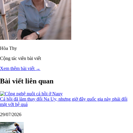
Hòa Thy
Cộng tác viên bài viết
Xem thêm bài viết →
Bài viết liên quan
Cá hồi đã làm thay đổi Na Uy, nhưng giờ đây quốc gia này phải đối
mặt với hệ quả
29/07/2026