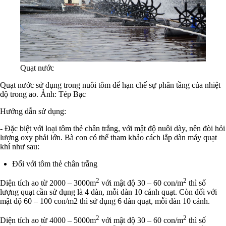
Quạt nước
Quạt nước
sử dụng trong nuôi tôm để hạn chế sự phân tầng của nhiệt
độ trong ao
. Ảnh: Tép Bạc
Hướng dẫn sử dụng:
- Đặc biệt với loại tôm thẻ chân trắng, với mật độ nuôi dày, nên đòi hỏi
lượng oxy phải lớn. Bà con có thể tham khảo cách lắp dàn máy quạt
khí như sau:
Đối với tôm thẻ chân trắng
2
2
Diện tích ao từ 2000 – 3000m
với mật độ 30 – 60 con/m
thì số
lượng quạt cần sử dụng là 4 dàn, mỗi dàn 10 cánh quạt. Còn đối với
mật độ 60 – 100 con/m2 thì sử dụng 6 dàn quạt, mỗi dàn 10 cánh.
2
2
Diện tích ao từ 4000 – 5000m
với mật độ 30 – 60 con/m
thì số