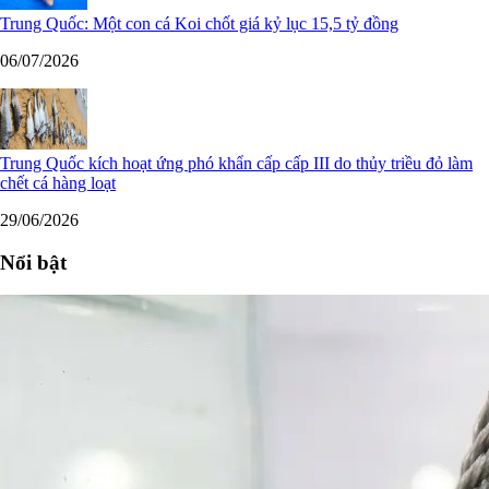
Trung Quốc: Một con cá Koi chốt giá kỷ lục 15,5 tỷ đồng
06/07/2026
Trung Quốc kích hoạt ứng phó khẩn cấp cấp III do thủy triều đỏ làm
chết cá hàng loạt
29/06/2026
Nổi bật