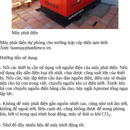
Máy phát điện
Máy phát điện dự phòng cho trường hợp cúp điện tạm thời.
Ảnh: banmayphatdiencu.vn
Hướng dẫn sử dụng:
- Nối các thiết bị cần sử dụng với nguồn điện của máy phát điện. Nên
sử dụng dây dẫn điện loại tốt nhất, chịu được công suất lớn của thiết
bị. Nếu cần, hãy lắp thêm cầu dao đảo nguồn điện, điều này sẽ thuận
tiện cho bà con trong việc chuyển nguồn khi có điện lưới. Trước khi
bà con chuyển nguồn điện bằng cầu dao, hãy ngắt Aptomat tổng ngay
lập tức.
- Không để máy phát điện gần nguồn nhiệt cao, cũng như nơi ẩm ướt,
không để ngoài trời. Bên cạnh đó, cũng không được để trong phòng
kín, bởi vì trong quá trình hoạt động, máy sẽ thải ra khí CO
.
2
- Nhớ đổ đầy nhiên liệu để máy khởi động tốt.