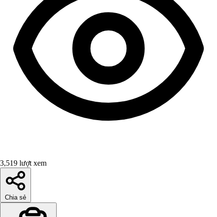
3,519 lượt xem
Chia sẻ