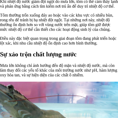
Khi nhiệt độ nước giảm đột ngột do mưa lớn, tôm có thể cảm thấy lạnh
và phản ứng bằng cách tìm kiếm nơi trú ẩn để duy trì nhiệt độ cơ thể.
Tôm thường trốn xuống đáy ao hoặc vào các khu vực có nhiều bùn,
rong rêu để tránh bị hạ nhiệt đột ngột. Tại những nơi này, nhiệt độ
thường ổn định hơn so với vùng nước trên mặt, giúp tôm giữ được
mức nhiệt độ cơ thể cần thiết cho các hoạt động sinh lý của chúng.
Điều này đặc biệt quan trọng trong giai đoạn tôm đang phát triển hoặc
lột xác, khi nhu cầu nhiệt độ ổn định cao hơn bình thường.
Sự xáo trộn chất lượng nước
Mưa lớn không chỉ ảnh hưởng đến độ mặn và nhiệt độ nước, mà còn
làm thay đổi các yếu tố khác của môi trường nước như pH, hàm lượng
oxy hòa tan, và sự hiện diện của các chất ô nhiễm.