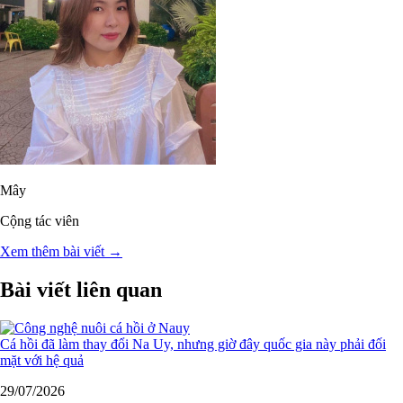
Mây
Cộng tác viên
Xem thêm bài viết →
Bài viết liên quan
Cá hồi đã làm thay đổi Na Uy, nhưng giờ đây quốc gia này phải đối
mặt với hệ quả
29/07/2026