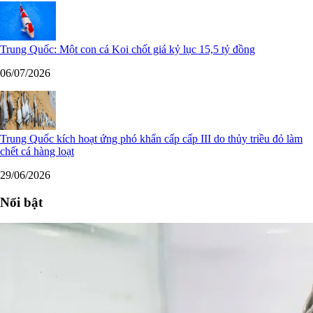
Trung Quốc: Một con cá Koi chốt giá kỷ lục 15,5 tỷ đồng
06/07/2026
Trung Quốc kích hoạt ứng phó khẩn cấp cấp III do thủy triều đỏ làm
chết cá hàng loạt
29/06/2026
Nổi bật