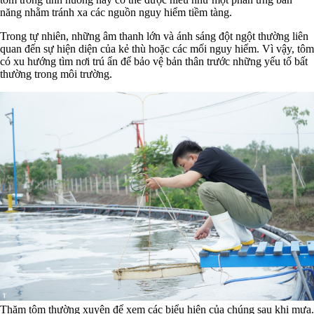
năng nhằm tránh xa các nguồn nguy hiểm tiềm tàng.
Trong tự nhiên, những âm thanh lớn và ánh sáng đột ngột thường liên
quan đến sự hiện diện của kẻ thù hoặc các mối nguy hiểm. Vì vậy, tôm
có xu hướng tìm nơi trú ẩn để bảo vệ bản thân trước những yếu tố bất
thường trong môi trường.
Thăm tôm thường xuyên để xem các biểu hiện của chúng sau khi mưa.