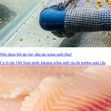
Nên dùng bột tảo hay dầu tảo trong nuôi tôm?
Cá rô phi Việt Nam trước khoảng trống mới của thị trường toàn cầu