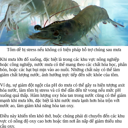
Tôm dễ bị stress nếu không có biện pháp hỗ trợ chúng sau mưa
Khi mưa lớn đổ xuống, đặc biệt là trong các khu vực nông nghiệp
hoặc công nghiệp, nước mưa có thể mang theo các chất hóa học, phân
bón, hoặc các hạt bụi mịn vào ao nuôi. Những chất này có thể làm
giảm chất lượng nước, ảnh hưởng trực tiếp đến sức khỏe của tôm.
Ví dụ, sự giảm đột ngột của pH do mưa có thể gây ra hiện tượng axit
hóa nước, làm tôm bị stress và có thể dẫn đến tử vong nếu mức pH
xuống quá thấp. Hàm lượng oxy hòa tan trong nước cũng có thể giảm
mạnh khi mưa lớn, đặc biệt là khi nước mưa lạnh hơn hòa trộn với
nước ao, làm giảm khả năng hòa tan oxy.
Điều này khiến tôm khó thở, buộc chúng phải di chuyển đến các khu
vực có nồng độ oxy cao hơn hoặc tìm nơi ẩn nấp để giảm thiểu nhu
cầu oxy.