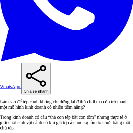
WhatsApp
Chia sẻ nhanh
Làm sao để tép cảnh không chỉ dừng lại ở thú chơi mà còn trở thành
một mô hình kinh doanh có nhiều tiềm năng?
Trong kinh doanh có câu “thả con tép bắt con tôm” nhưng thực tế ở
giới chơi sinh vật cảnh có khi giá trị cả chục kg tôm to chưa bằng một
chú tép.