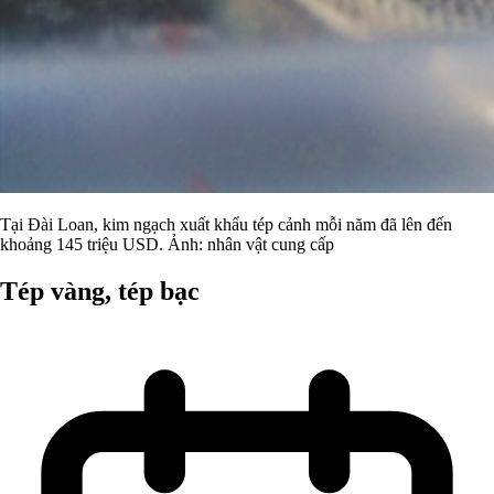
Tại Đài Loan, kim ngạch xuất khẩu tép cảnh mỗi năm đã lên đến
khoảng 145 triệu USD. Ảnh: nhân vật cung cấp
Tép vàng, tép bạc