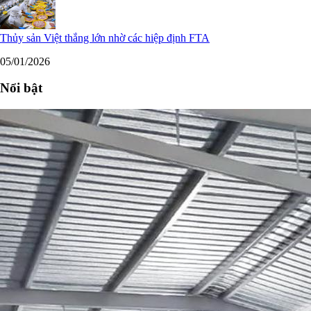
Thủy sản Việt thắng lớn nhờ các hiệp định FTA
05/01/2026
Nổi bật