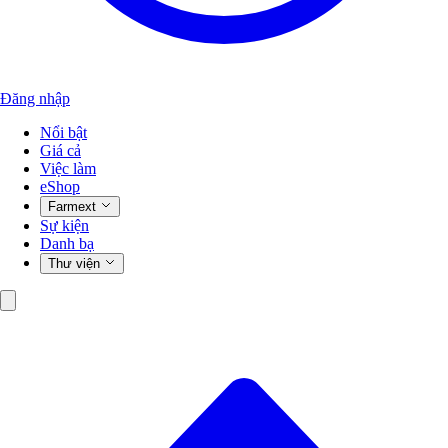
Đăng nhập
Nổi bật
Giá cả
Việc làm
eShop
Farmext
Sự kiện
Danh bạ
Thư viện