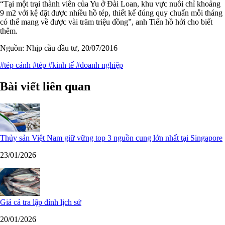
“Tại một trại thành viên của Yu ở Đài Loan, khu vực nuôi chỉ khoảng
9 m2 với kệ đặt được nhiều hồ tép, thiết kế đúng quy chuẩn mỗi tháng
có thể mang về được vài trăm triệu đồng”, anh Tiến hồ hởi cho biết
thêm.
Nguồn: Nhịp cầu đầu tư, 20/07/2016
#tép cảnh
#tép
#kinh tế
#doanh nghiệp
Bài viết liên quan
Thủy sản Việt Nam giữ vững top 3 nguồn cung lớn nhất tại Singapore
23/01/2026
Giá cá tra lập đỉnh lịch sử
20/01/2026