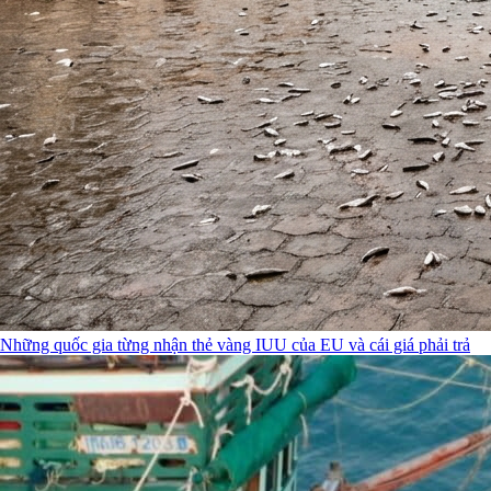
Những quốc gia từng nhận thẻ vàng IUU của EU và cái giá phải trả