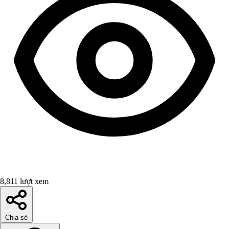
8,811 lượt xem
Chia sẻ