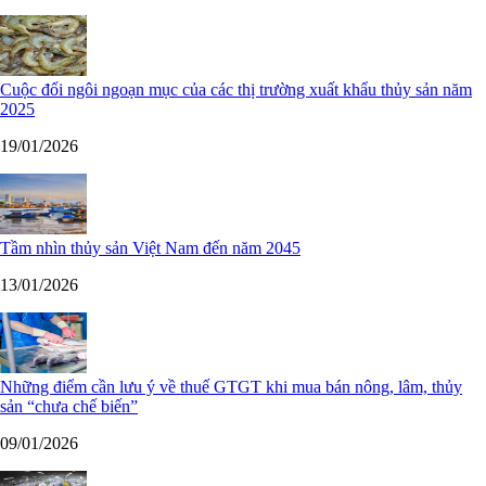
Cuộc đổi ngôi ngoạn mục của các thị trường xuất khẩu thủy sản năm
2025
19/01/2026
Tầm nhìn thủy sản Việt Nam đến năm 2045
13/01/2026
Những điểm cần lưu ý về thuế GTGT khi mua bán nông, lâm, thủy
sản “chưa chế biến”
09/01/2026