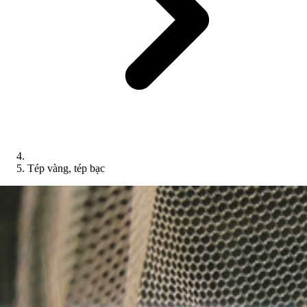
Tép vàng, tép bạc