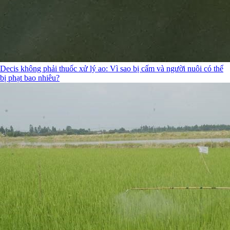
Decis không phải thuốc xử lý ao: Vì sao bị cấm và người nuôi có thể
bị phạt bao nhiêu?