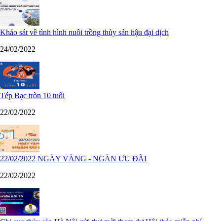
Khảo sát về tình hình nuôi trồng thủy sản hậu đại dịch
24/02/2022
Tép Bạc tròn 10 tuổi
22/02/2022
22/02/2022 NGÀY VÀNG - NGÀN ƯU ĐÃI
22/02/2022