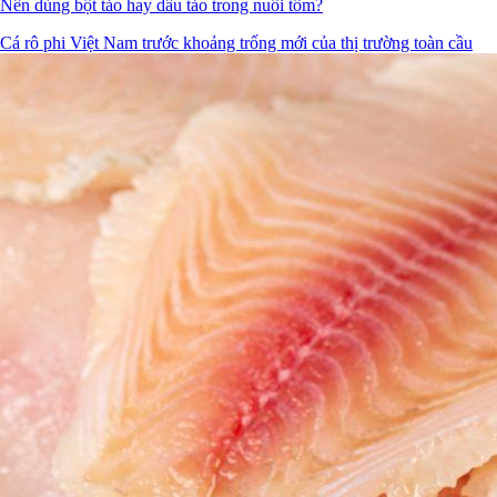
Nên dùng bột tảo hay dầu tảo trong nuôi tôm?
Cá rô phi Việt Nam trước khoảng trống mới của thị trường toàn cầu