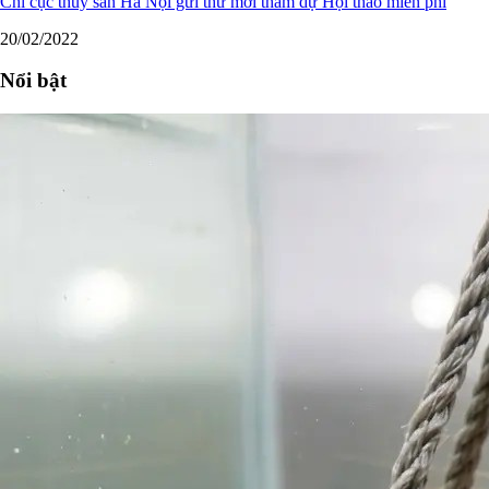
Chi cục thủy sản Hà Nội gửi thư mời tham dự Hội thảo miễn phí
20/02/2022
Nổi bật