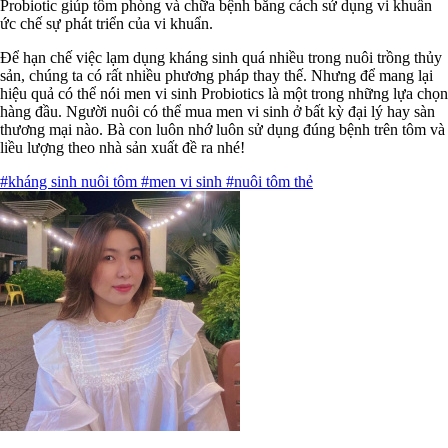
Probiotic giúp tôm phòng và chữa bệnh bằng cách sử dụng vi khuẩn
ức chế sự phát triển của vi khuẩn.
Để hạn chế việc lạm dụng kháng sinh quá nhiều trong nuôi trồng thủy
sản, chúng ta có rất nhiều phương pháp thay thế. Nhưng để mang lại
hiệu quả có thể nói men vi sinh Probiotics là một trong những lựa chọn
hàng đầu. Người nuôi có thể mua men vi sinh ở bất kỳ đại lý hay sàn
thương mại nào. Bà con luôn nhớ luôn sử dụng đúng bệnh trên tôm và
liều lượng theo nhà sản xuất đề ra nhé!
#kháng sinh nuôi tôm
#men vi sinh
#nuôi tôm thẻ