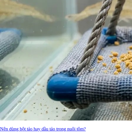
Nên dùng bột tảo hay dầu tảo trong nuôi tôm?