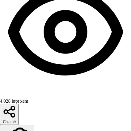
4,028 lượt xem
Chia sẻ