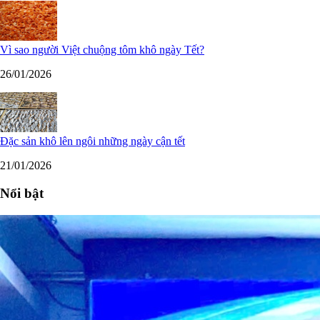
Vì sao người Việt chuộng tôm khô ngày Tết?
26/01/2026
Đặc sản khô lên ngôi những ngày cận tết
21/01/2026
Nổi bật