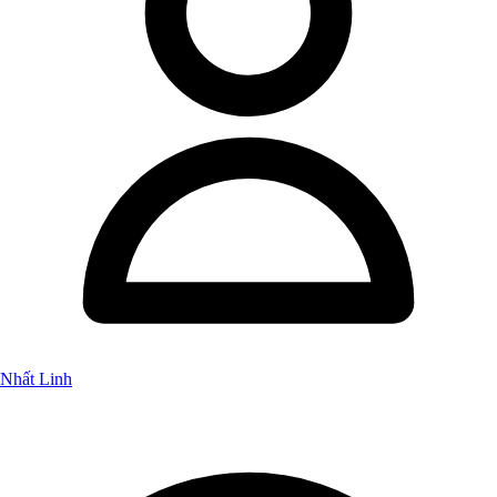
Nhất Linh