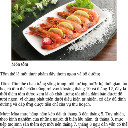
Món tôm
Tôm thẻ là một thực phẩm đầy thơm ngon và bổ dưỡng
Tôm: Tôm thẻ chân trắng sống trong môi trường nước lợ, thời gian thu
hoạch tôm thẻ chân trắng rơi vào khoảng tháng 10 và tháng 12, đây là
thời điểm tôm được xem là có chất lượng tốt nhất, đảm bảo được độ
tươi ngon, vì chúng phát triển dưới điều kiện tự nhiên, có đầy đủ dinh
dưỡng và đáp ứng được tiêu chí của vụ thu hoạch.
Mực: Mùa mực hằng năm kéo dài từ tháng 3 đến tháng 5. Tuy nhiên,
theo kinh nghiệm của những người đi biển lâu năm, từ tháng 3, mực
tiếp tục sinh sản thêm đợt mới nên tháng 7, tháng 8 ngư dân vẫn có thể