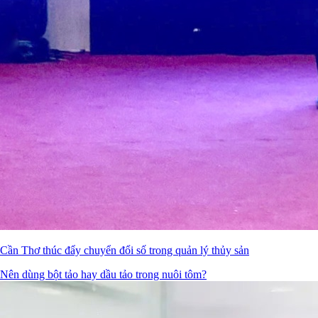
Cần Thơ thúc đẩy chuyển đổi số trong quản lý thủy sản
Nên dùng bột tảo hay dầu tảo trong nuôi tôm?