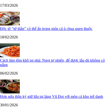
17/03/2026
Độc tố “tử thần” có thể ẩn trong món cá ủ chua quen thuộc
18/02/2026
Cách làm tôm khô tại nhà: Ngọt tự nhiên, để được lâu dù không có
nắng
06/02/2026
Hơn nửa thập kỷ giữ lửa tại làng Vũ Đại với món cá kho trứ danh
30/01/2026