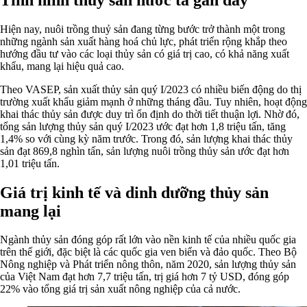
Hiện nay, nuôi trồng thuỷ sản đang từng bước trở thành một trong
những ngành sản xuất hàng hoá chủ lực, phát triển rộng khắp theo
hướng đầu tư vào các loại thủy sản có giá trị cao, có khả năng xuất
khẩu, mang lại hiệu quả cao.
Theo VASEP, sản xuất thủy sản quý I/2023 có nhiều biến động do thị
trường xuất khẩu giảm mạnh ở những tháng đầu. Tuy nhiên, hoạt động
khai thác thủy sản được duy trì ổn định do thời tiết thuận lợi. Nhờ đó,
tổng sản lượng thủy sản quý I/2023 ước đạt hơn 1,8 triệu tấn, tăng
1,4% so với cùng kỳ năm trước. Trong đó, sản lượng khai thác thủy
sản đạt 869,8 nghìn tấn, sản lượng nuôi trồng thủy sản ước đạt hơn
1,01 triệu tấn.
Giá trị kinh tế và dinh dưỡng thủy sản
mang lại
Ngành thủy sản đóng góp rất lớn vào nền kinh tế của nhiều quốc gia
trên thế giới, đặc biệt là các quốc gia ven biển và đảo quốc. Theo Bộ
Nông nghiệp và Phát triển nông thôn, năm 2020, sản lượng thủy sản
của Việt Nam đạt hơn 7,7 triệu tấn, trị giá hơn 7 tỷ USD, đóng góp
22% vào tổng giá trị sản xuất nông nghiệp của cả nước.