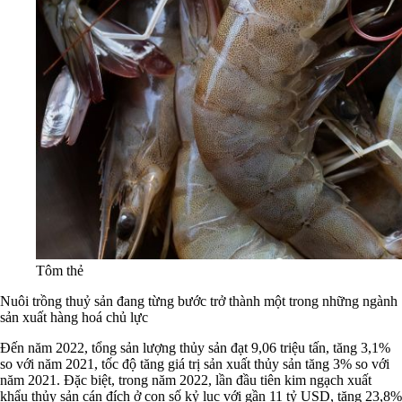
Tôm thẻ
Nuôi trồng thuỷ sản đang từng bước trở thành một trong những ngành
sản xuất hàng hoá chủ lực
Đến năm 2022, tổng sản lượng thủy sản đạt 9,06 triệu tấn, tăng 3,1%
so với năm 2021, tốc độ tăng giá trị sản xuất thủy sản tăng 3% so với
năm 2021. Đặc biệt, trong năm 2022, lần đầu tiên kim ngạch xuất
khẩu thủy sản cán đích ở con số kỷ lục với gần 11 tỷ USD, tăng 23,8%