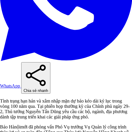
WhatsApp
Chia sẻ nhanh
Tình trạng hạn hán và xâm nhập mặn dự báo kéo dài kỷ lục trong
vòng 100 năm qua. Tại phiên họp thường kỳ của Chính phủ ngày 29-
2, Thủ tướng Nguyễn Tấn Dũng yêu cầu các bộ, ngành, địa phương
dành tập trung triển khai các giải pháp ứng phó.
Báo Hànộimới đã phỏng vấn Phó Vụ trưởng Vụ Quản lý công trình