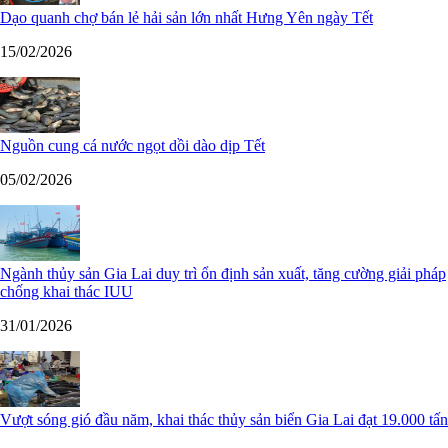
Dạo quanh chợ bán lẻ hải sản lớn nhất Hưng Yên ngày Tết
15/02/2026
Nguồn cung cá nước ngọt dồi dào dịp Tết
05/02/2026
Ngành thủy sản Gia Lai duy trì ổn định sản xuất, tăng cường giải pháp
chống khai thác IUU
31/01/2026
Vượt sóng gió đầu năm, khai thác thủy sản biển Gia Lai đạt 19.000 tấn