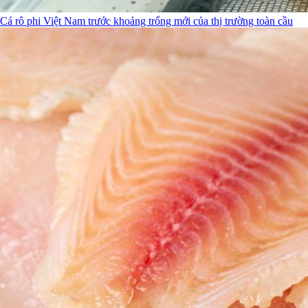
Cá rô phi Việt Nam trước khoảng trống mới của thị trường toàn cầu