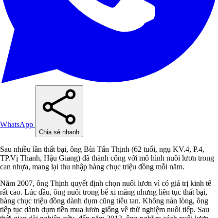
WhatsApp
Chia sẻ nhanh
Sau nhiều lần thất bại, ông Bùi Tấn Thịnh (62 tuổi, ngụ KV.4, P.4,
TP.Vị Thanh, Hậu Giang) đã thành công với mô hình nuôi lươn trong
can nhựa, mang lại thu nhập hàng chục triệu đồng mỗi năm.
Năm 2007, ông Thịnh quyết định chọn nuôi lươn vì có giá trị kinh tế
rất cao. Lúc đầu, ông nuôi trong bể xi măng nhưng liên tục thất bại,
hàng chục triệu đồng dành dụm cũng tiêu tan. Không nản lòng, ông
tiếp tục dành dụm tiền mua lươn giống về thử nghiệm nuôi tiếp. Sau