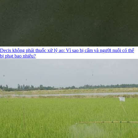
Decis không phải thuốc xử lý ao: Vì sao bị cấm và người nuôi có thể
bị phạt bao nhiêu?