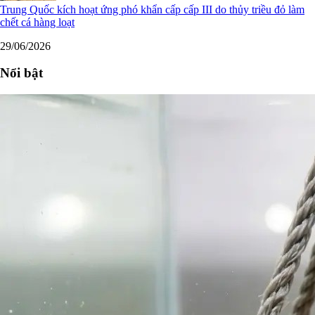
Trung Quốc kích hoạt ứng phó khẩn cấp cấp III do thủy triều đỏ làm
chết cá hàng loạt
29/06/2026
Nổi bật