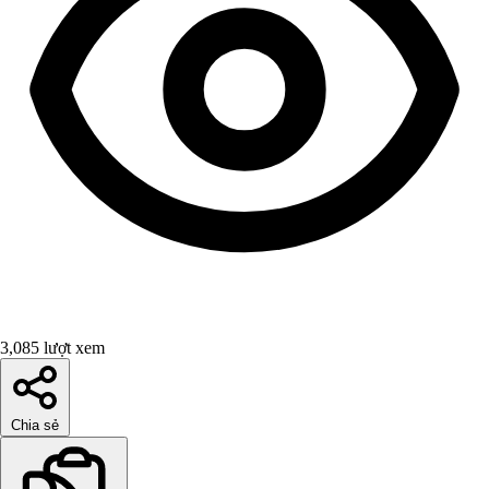
3,085 lượt xem
Chia sẻ