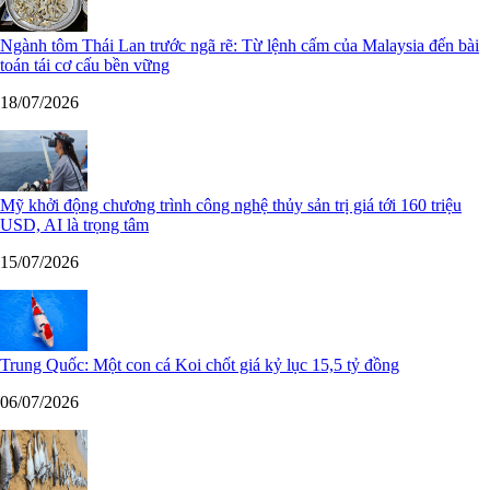
Ngành tôm Thái Lan trước ngã rẽ: Từ lệnh cấm của Malaysia đến bài
toán tái cơ cấu bền vững
18/07/2026
Mỹ khởi động chương trình công nghệ thủy sản trị giá tới 160 triệu
USD, AI là trọng tâm
15/07/2026
Trung Quốc: Một con cá Koi chốt giá kỷ lục 15,5 tỷ đồng
06/07/2026