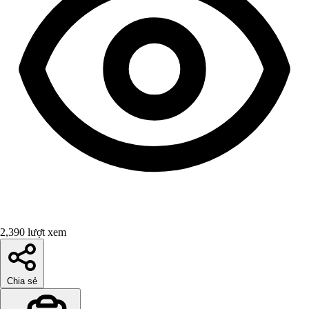
2,390 lượt xem
Chia sẻ