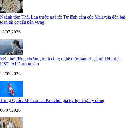
Ngành tôm Thái Lan trước ngã rẽ: Từ lệnh cấm của Malaysia đến bài
toán tái cơ cấu bền vững
18/07/2026
Mỹ khởi động chương trình công nghệ thủy sản trị giá tới 160 triệu
USD, AI là trọng tâm
15/07/2026
Trung Quốc: Một con cá Koi chốt giá kỷ lục 15,5 tỷ đồng
06/07/2026