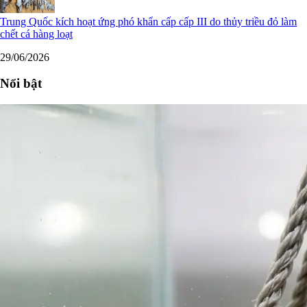
Trung Quốc kích hoạt ứng phó khẩn cấp cấp III do thủy triều đỏ làm
chết cá hàng loạt
29/06/2026
Nổi bật