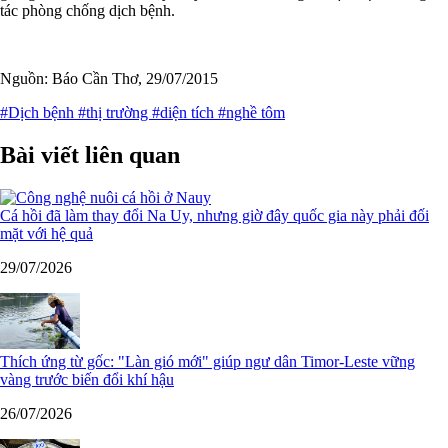
tác phòng chống dịch bệnh.
Nguồn: Báo Cần Thơ, 29/07/2015
#Dịch bệnh
#thị trường
#diện tích
#nghề tôm
Bài viết liên quan
Cá hồi đã làm thay đổi Na Uy, nhưng giờ đây quốc gia này phải đối
mặt với hệ quả
29/07/2026
Thích ứng từ gốc: "Làn gió mới" giúp ngư dân Timor-Leste vững
vàng trước biến đổi khí hậu
26/07/2026