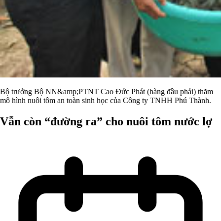
Bộ trưởng Bộ NN&amp;PTNT Cao Đức Phát (hàng đầu phải) thăm
mô hình nuôi tôm an toàn sinh học của Công ty TNHH Phú Thành.
Vẫn còn “đường ra” cho nuôi tôm nước lợ