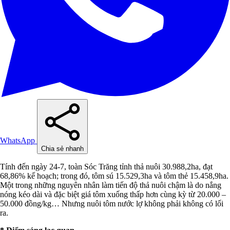
WhatsApp
Chia sẻ nhanh
Tính đến ngày 24-7, toàn Sóc Trăng tỉnh thả nuôi 30.988,2ha, đạt
68,86% kế hoạch; trong đó, tôm sú 15.529,3ha và tôm thẻ 15.458,9ha.
Một trong những nguyên nhân làm tiến độ thả nuôi chậm là do nắng
nóng kéo dài và đặc biệt giá tôm xuống thấp hơn cùng kỳ từ 20.000 –
50.000 đồng/kg… Nhưng nuôi tôm nước lợ không phải không có lối
ra.