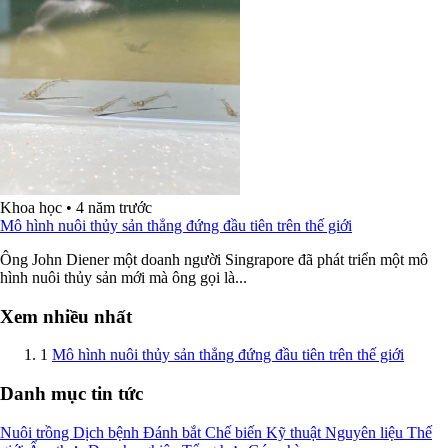
Khoa học
•
4 năm trước
Mô hình nuôi thủy sản thẳng đứng đầu tiên trên thế giới
Ông John Diener một doanh người Singrapore đã phát triển một mô
hình nuôi thủy sản mới mà ông gọi là...
Xem nhiều nhất
1
Mô hình nuôi thủy sản thẳng đứng đầu tiên trên thế giới
Danh mục tin tức
Nuôi trồng
Dịch bệnh
Đánh bắt
Chế biến
Kỹ thuật
Nguyên liệu
Thế