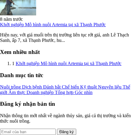
8 năm trước
Khởi nghiệp Mô hình nuôi Artemia tại xã Thạnh Phước
Hiện nay, với giá muối trên thị trường liên tục rớt giá, anh Lê Thạch
Sanh, ấp 7, xã Thạnh Phước, hu...
Xem nhiều nhất
1
Khởi nghiệp Mô hình nuôi Artemia tại xã Thạnh Phước
Danh mục tin tức
Nuôi trồng
Dịch bệnh
Đánh bắt
Chế biến
Kỹ thuật
Nguyên liệu
Thế
giới
Ẩm thực
Doanh nghiệp
Tổng hợp
Góc nhìn
Đăng ký nhận bản tin
Nhận thông tin mới nhất về ngành thủy sản, giá cả thị trường và kiến
thức nuôi trồng.
Đăng ký