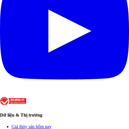
Dữ liệu & Thị trường
Giá thủy sản hôm nay