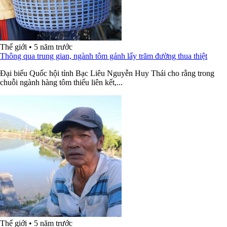
Thế giới
•
5 năm trước
Thông qua trung gian, ngành tôm gánh lấy trăm đường thua thiệt
Đại biểu Quốc hội tỉnh Bạc Liêu Nguyễn Huy Thái cho rằng trong
chuỗi ngành hàng tôm thiếu liên kết,...
Thế giới
•
5 năm trước