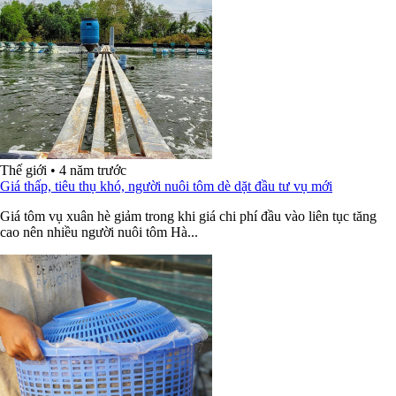
Thế giới
•
4 năm trước
Giá thấp, tiêu thụ khó, người nuôi tôm dè dặt đầu tư vụ mới
Giá tôm vụ xuân hè giảm trong khi giá chi phí đầu vào liên tục tăng
cao nên nhiều người nuôi tôm Hà...