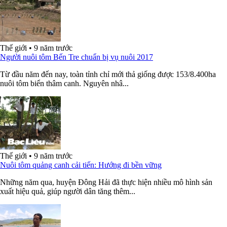
Thế giới
•
9 năm trước
Người nuôi tôm Bến Tre chuẩn bị vụ nuôi 2017
Từ đầu năm đến nay, toàn tỉnh chỉ mới thả giống được 153/8.400ha
nuôi tôm biển thâm canh. Nguyên nhâ...
Thế giới
•
9 năm trước
Nuôi tôm quảng canh cải tiến: Hướng đi bền vững
Những năm qua, huyện Đông Hải đã thực hiện nhiều mô hình sản
xuất hiệu quả, giúp người dân tăng thêm...