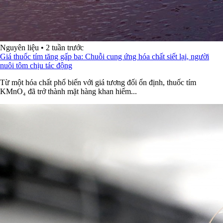
Nguyên liệu
•
2 tuần trước
Giá thuốc tím tăng gấp ba: Chuỗi cung ứng hóa chất siết lại, người
nuôi tôm chịu tác động
Từ một hóa chất phổ biến với giá tương đối ổn định, thuốc tím
KMnO₄ đã trở thành mặt hàng khan hiếm...