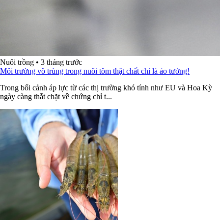
Nuôi trồng
•
3 tháng trước
Môi trường vô trùng trong nuôi tôm thật chất chỉ là ảo tưởng!
Trong bối cảnh áp lực từ các thị trường khó tính như EU và Hoa Kỳ
ngày càng thắt chặt về chứng chỉ t...