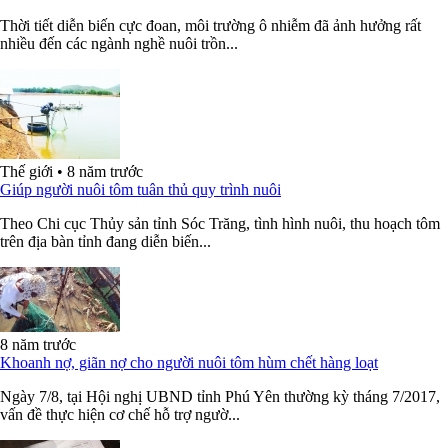
Thời tiết diễn biến cực đoan, môi trường ô nhiễm đã ảnh hưởng rất
nhiều đến các ngành nghề nuôi trồn...
Thế giới
•
8 năm trước
Giúp người nuôi tôm tuân thủ quy trình nuôi
Theo Chi cục Thủy sản tỉnh Sóc Trăng, tình hình nuôi, thu hoạch tôm
trên địa bàn tỉnh đang diễn biến...
8 năm trước
Khoanh nợ, giãn nợ cho người nuôi tôm hùm chết hàng loạt
Ngày 7/8, tại Hội nghị UBND tỉnh Phú Yên thường kỳ tháng 7/2017,
vấn đề thực hiện cơ chế hỗ trợ ngườ...