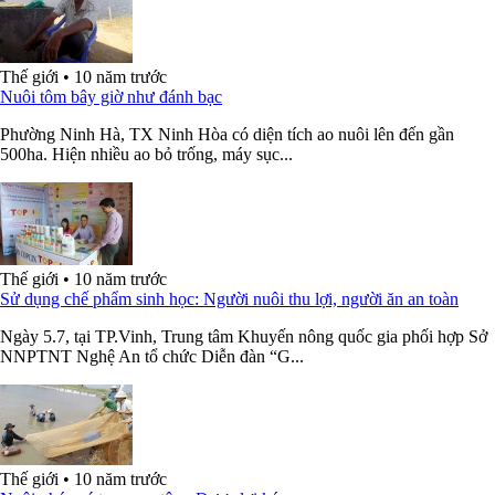
Thế giới
•
10 năm trước
Nuôi tôm bây giờ như đánh bạc
Phường Ninh Hà, TX Ninh Hòa có diện tích ao nuôi lên đến gần
500ha. Hiện nhiều ao bỏ trống, máy sục...
Thế giới
•
10 năm trước
Sử dụng chế phẩm sinh học: Người nuôi thu lợi, người ăn an toàn
Ngày 5.7, tại TP.Vinh, Trung tâm Khuyến nông quốc gia phối hợp Sở
NNPTNT Nghệ An tổ chức Diễn đàn “G...
Thế giới
•
10 năm trước