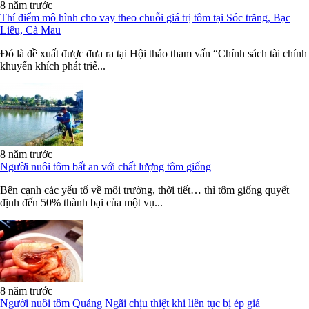
8 năm trước
Thí điểm mô hình cho vay theo chuỗi giá trị tôm tại Sóc trăng, Bạc
Liêu, Cà Mau
Đó là đề xuất được đưa ra tại Hội thảo tham vấn “Chính sách tài chính
khuyến khích phát triể...
8 năm trước
Người nuôi tôm bất an với chất lượng tôm giống
Bên cạnh các yếu tố về môi trường, thời tiết… thì tôm giống quyết
định đến 50% thành bại của một vụ...
8 năm trước
Người nuôi tôm Quảng Ngãi chịu thiệt khi liên tục bị ép giá