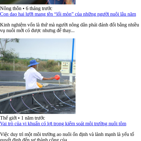
Nông thôn
•
6 tháng trước
Con dao hai lưỡi mang tên “lối mòn” của những người nuôi lâu năm
Kinh nghiệm vốn là thứ mà người nông dân phải đánh đổi bằng nhiều
vụ nuôi mới có được nhưng để thay...
Thế giới
•
1 năm trước
Vai trò của vi khuẩn có lợi trong kiểm soát môi trường nuôi tôm
Việc duy trì một môi trường ao nuôi ổn định và lành mạnh là yếu tố
quyết định đến sự thành công của...