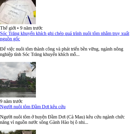
Thế giới
•
9 năm trước
Sóc Trăng khuyến khích ghi chép quá trình nuôi tôm nhằm truy xuất
nguồn gốc
Để việc nuôi tôm thành công và phát triển bền vững, ngành nông
nghiệp tỉnh Sóc Trăng khuyến khích mỗ...
9 năm trước
Người nuôi tôm Đầm Dơi kêu cứu
Người nuôi tôm ở huyện Đầm Dơi (Cà Mau) kêu cứu ngành chức
năng vì nguồn nước sông Gành Hào bị ô nhi...