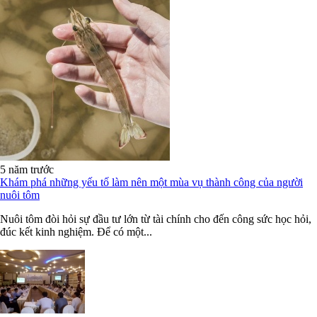
5 năm trước
Khám phá những yếu tố làm nên một mùa vụ thành công của người
nuôi tôm
Nuôi tôm đòi hỏi sự đầu tư lớn từ tài chính cho đến công sức học hỏi,
đúc kết kinh nghiệm. Để có một...