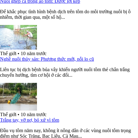
Nuôi ghép cá trong ao tôm: Được lợi kép
Để khắc phục tình hình bệnh dịch trên tôm do môi trường nuôi bị ô
nhiễm, thời gian qua, một số hộ...
Thế giới
•
10 năm trước
Nghề nuôi thủy sản: Phương thức mới, nỗi lo cũ
Liên tục bị dịch bệnh bủa vây khiến người nuôi tôm thẻ chân trắng
chuyển hướng, tìm cơ hội ở các đối...
Thế giới
•
10 năm trước
Trắng tay, vỡ nợ, bỏ xứ vì tôm
Đầu vụ tôm năm nay, không ít nông dân ở các vùng nuôi tôm trọng
điểm như Sóc Trăng, Bạc Liêu, Cà Mau...