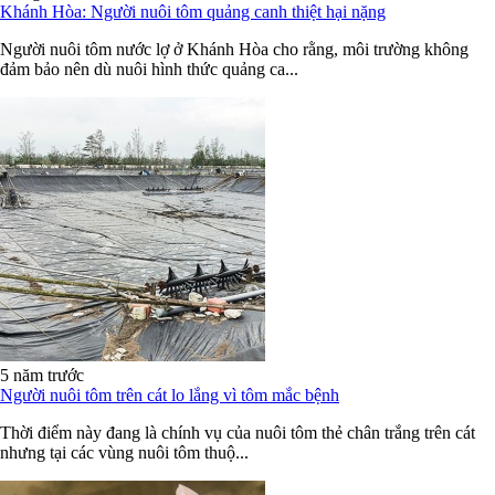
Khánh Hòa: Người nuôi tôm quảng canh thiệt hại nặng
Người nuôi tôm nước lợ ở Khánh Hòa cho rằng, môi trường không
đảm bảo nên dù nuôi hình thức quảng ca...
5 năm trước
Người nuôi tôm trên cát lo lắng vì tôm mắc bệnh
Thời điểm này đang là chính vụ của nuôi tôm thẻ chân trắng trên cát
nhưng tại các vùng nuôi tôm thuộ...