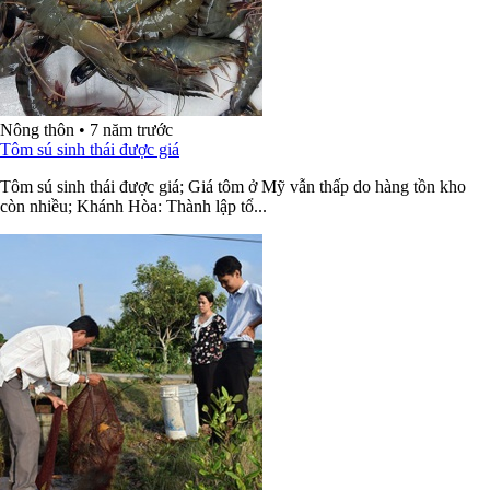
Nông thôn
•
7 năm trước
Tôm sú sinh thái được giá
Tôm sú sinh thái được giá; Giá tôm ở Mỹ vẫn thấp do hàng tồn kho
còn nhiều; Khánh Hòa: Thành lập tổ...