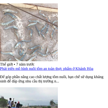
Thế giới
•
7 năm trước
Phát triển mô hình nuôi tôm an toàn thực phẩm ở Khánh Hòa
Để góp phần nâng cao chất lượng tôm nuôi, hạn chế sử dụng kháng
sinh để đáp ứng nhu cầu thị trường n...