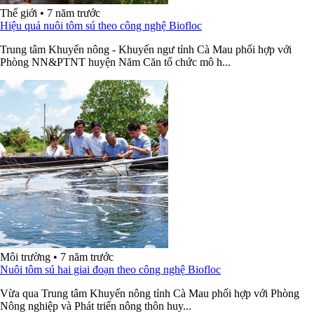
Thế giới
•
7 năm trước
Hiệu quả nuôi tôm sú theo công nghệ Biofloc
Trung tâm Khuyến nông - Khuyến ngư tỉnh Cà Mau phối hợp với
Phòng NN&PTNT huyện Năm Căn tổ chức mô h...
Môi trường
•
7 năm trước
Nuôi tôm sú hai giai đoạn theo công nghệ Biofloc
Vừa qua Trung tâm Khuyến nông tỉnh Cà Mau phối hợp với Phòng
Nông nghiệp và Phát triển nông thôn huy...