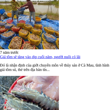
7 năm trước
Giá tôm sẽ tăng vào dịp cuối năm, người nuôi có lãi
Đó là nhận định của giới chuyên môn về thủy sản ở Cà Mau, tình hình
giá tôm sú, thẻ trên địa bàn tỉn...