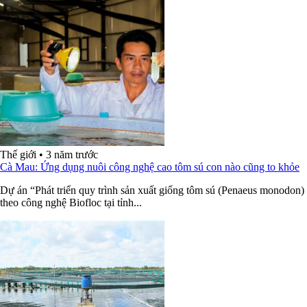
Thế giới
•
3 năm trước
Cà Mau: Ứng dụng nuôi công nghệ cao tôm sú con nào cũng to khỏe
Dự án “Phát triển quy trình sản xuất giống tôm sú (Penaeus monodon)
theo công nghệ Biofloc tại tỉnh...