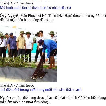
Thế giới
•
7 năm trước
Mô hình nuôi tôm sú theo phương pháp hữu cơ
Ông Nguyễn Văn Phúc, xã Hải Triều (Hải Hậu) được nhiều người biết
đến là một điển hình nông dân sản...
Thế giới
•
7 năm trước
Thí điểm đối tượng mới trong nuôi tôm siêu thâm canh
Ngoài con tôm thẻ đang được phát triển đại trà, tỉnh Cà Mau hiện đang
thí điểm mô hình nuôi tôm công...