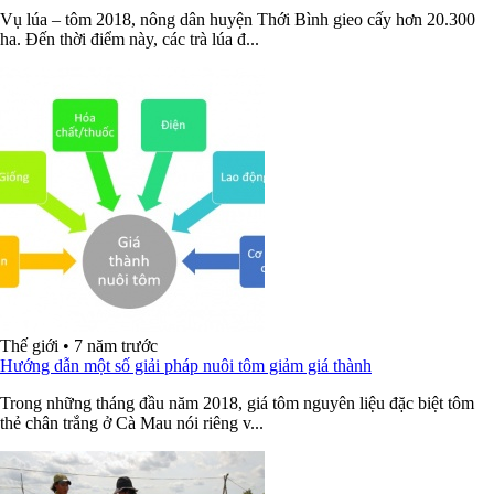
Vụ lúa – tôm 2018, nông dân huyện Thới Bình gieo cấy hơn 20.300
ha. Đến thời điểm này, các trà lúa đ...
Thế giới
•
7 năm trước
Hướng dẫn một số giải pháp nuôi tôm giảm giá thành
Trong những tháng đầu năm 2018, giá tôm nguyên liệu đặc biệt tôm
thẻ chân trắng ở Cà Mau nói riêng v...