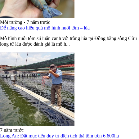
Môi trường
•
7 năm trước
Để nâng cao hiệu quả mô hình nuôi tôm – lúa
Mô hình nuôi tôm sú luân canh với trồng lúa tại Đồng bằng sông Cửu
long từ lâu được đánh giá là mô h...
7 năm trước
Long An: Đặt mục tiêu duy trì diện tích thả tôm trên 6.600ha