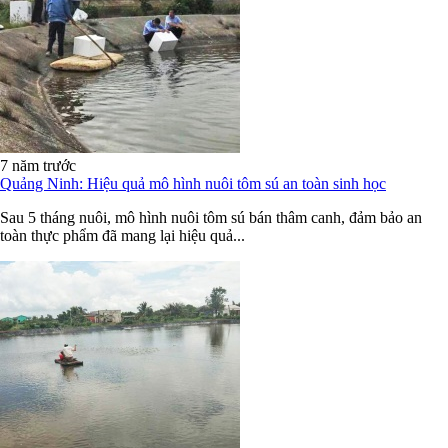
7 năm trước
Quảng Ninh: Hiệu quả mô hình nuôi tôm sú an toàn sinh học
Sau 5 tháng nuôi, mô hình nuôi tôm sú bán thâm canh, đảm bảo an
toàn thực phẩm đã mang lại hiệu quả...