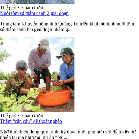
Thế giới
•
5 năm trước
Nuôi tôm sú thâm canh 2 giai đoạn
Trung tâm Khuyến nông tỉnh Quảng Trị triển khai mô hình nuôi tôm
sú thâm canh hai giai đoạn nhằm g...
Thế giới
•
7 năm trước
Thêm “cần câu” để thoát nghèo
Nhờ thực hiện đúng quy trình, kỹ thuật nuôi phù hợp với điều kiện tự
nhiên tại địa phương, dự án “Nu...