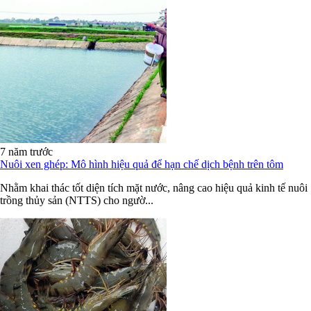
7 năm trước
Nuôi xen ghép: Mô hình hiệu quả để hạn chế dịch bệnh trên tôm
Nhằm khai thác tốt diện tích mặt nước, nâng cao hiệu quả kinh tế nuôi
trồng thủy sản (NTTS) cho ngườ...