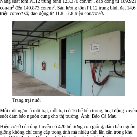
Năng suất tôm PL12 trung bình 123.370 con/m
, dao động từ 109.921
3
3
con/m
đến 140.873 con/m
. Sản lượng tôm PL12 trung bình đạt 14,6
triệu con/cơ sở, dao động từ 11,8-17,8 triệu con/cơ sở.
Trang trại nuôi
Mỗi một ngăn là một trại, mỗi trại có 16 bể bên trong, hoạt động xuyên
suốt đảm bảo nguồn cung cho thị trường.
Ảnh: Báo Cà Mau
Hiện cơ sở của ông Luyến có 420 bể ương con giống, đảm bảo nguồn
giống không chỉ cung cấp trong tỉnh mà nhiều tỉnh lân cận trong khu