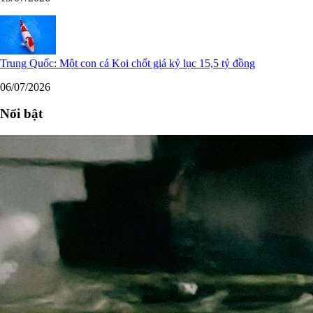
Trung Quốc: Một con cá Koi chốt giá kỷ lục 15,5 tỷ đồng
06/07/2026
Nổi bật