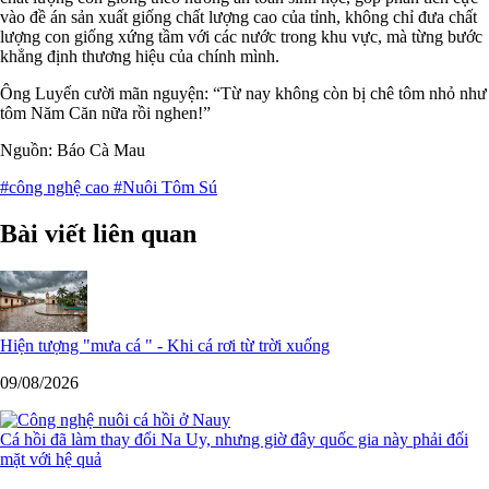
vào đề án sản xuất giống chất lượng cao của tỉnh, không chỉ đưa chất
lượng con giống xứng tầm với các nước trong khu vực, mà từng bước
khẳng định thương hiệu của chính mình.
Ông Luyến cười mãn nguyện: “Từ nay không còn bị chê tôm nhỏ như
tôm Năm Căn nữa rồi nghen!”
Nguồn: Báo Cà Mau
#công nghệ cao
#Nuôi Tôm Sú
Bài viết liên quan
Hiện tượng "mưa cá " - Khi cá rơi từ trời xuống
09/08/2026
Cá hồi đã làm thay đổi Na Uy, nhưng giờ đây quốc gia này phải đối
mặt với hệ quả