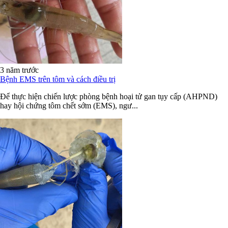
3 năm trước
Bệnh EMS trên tôm và cách điều trị
Để thực hiện chiến lược phòng bệnh hoại tử gan tụy cấp (AHPND)
hay hội chứng tôm chết sớm (EMS), ngư...