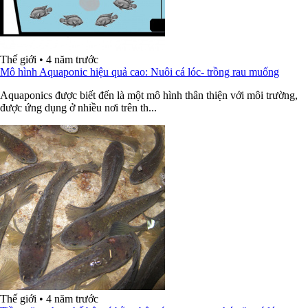
Thế giới
•
4 năm trước
Mô hình Aquaponic hiệu quả cao: Nuôi cá lóc- trồng rau muống
Aquaponics được biết đến là một mô hình thân thiện với môi trường,
được ứng dụng ở nhiều nơi trên th...
Thế giới
•
4 năm trước