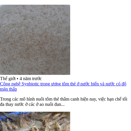
Thế giới
•
4 năm trước
Công nghệ Synbiotic trong ương tôm thẻ ở nước biển và nước có độ
mặn thấp
Trong các mô hình nuôi tôm thẻ thâm canh hiện nay, việc hạn chế tối
đa thay nước ở các ở ao nuôi đan...