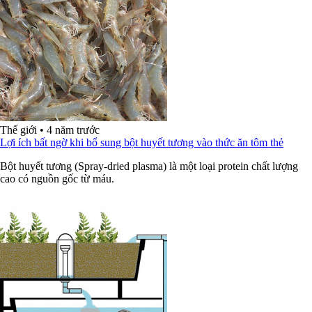
Thế giới
•
4 năm trước
Lợi ích bất ngờ khi bổ sung bột huyết tương vào thức ăn tôm thẻ
Bột huyết tương (Spray-dried plasma) là một loại protein chất lượng
cao có nguồn gốc từ máu.