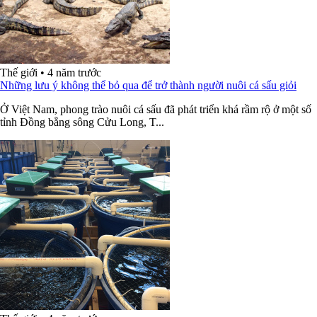
Thế giới
•
4 năm trước
Những lưu ý không thể bỏ qua để trở thành người nuôi cá sấu giỏi
Ở Việt Nam, phong trào nuôi cá sấu đã phát triển khá rầm rộ ở một số
tỉnh Đồng bằng sông Cửu Long, T...