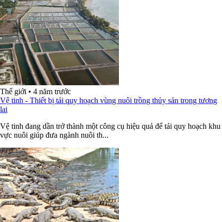
Thế giới
•
4 năm trước
Vệ tinh - Thiết bị tái quy hoạch vùng nuôi trồng thủy sản trong tương
lai
Vệ tinh đang dần trở thành một công cụ hiệu quả để tái quy hoạch khu
vực nuôi giúp đưa ngành nuôi th...