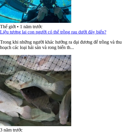
Thế giới
•
1 năm trước
Liệu tương lai con người có thể trồng rau dưới đáy biển?
Trong khi những người khác hướng ra đại đương để trồng và thu
hoạch các loại hải sản và rong biển th...
3 năm trước