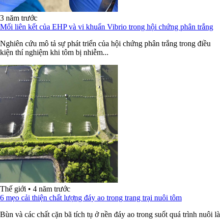
3 năm trước
Mối liên kết của EHP và vi khuẩn Vibrio trong hội chứng phân trắng
Nghiên cứu mô tả sự phát triển của hội chứng phân trắng trong điều
kiện thí nghiệm khi tôm bị nhiễm...
Thế giới
•
4 năm trước
6 mẹo cải thiện chất lượng đáy ao trong trang trại nuôi tôm
Bùn và các chất cặn bã tích tụ ở nền đáy ao trong suốt quá trình nuôi là