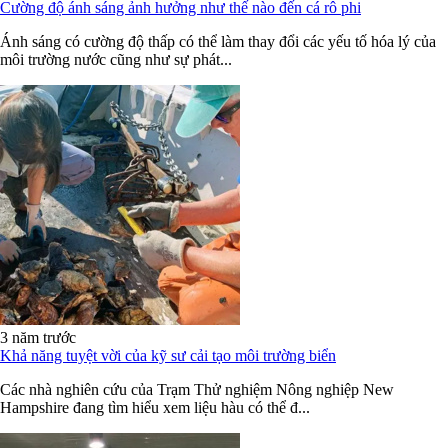
Cường độ ánh sáng ảnh hưởng như thế nào đến cá rô phi
Ánh sáng có cường độ thấp có thể làm thay đổi các yếu tố hóa lý của
môi trường nước cũng như sự phát...
3 năm trước
Khả năng tuyệt vời của kỹ sư cải tạo môi trường biển
Các nhà nghiên cứu của Trạm Thử nghiệm Nông nghiệp New
Hampshire đang tìm hiểu xem liệu hàu có thể đ...