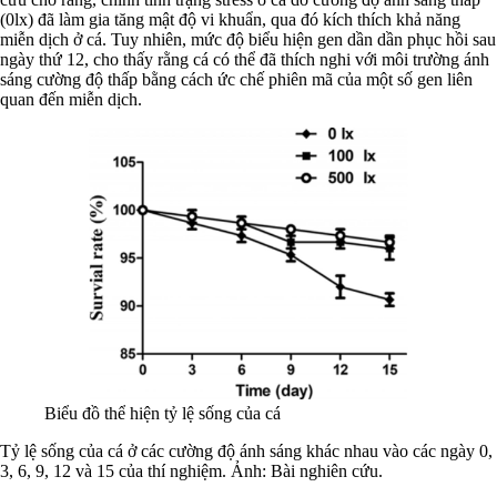
(0lx) đã làm gia tăng mật độ vi khuẩn, qua đó kích thích khả năng
miễn dịch ở cá. Tuy nhiên, mức độ biểu hiện gen dần dần phục hồi sau
ngày thứ 12, cho thấy rằng cá có thể đã thích nghi với môi trường ánh
sáng cường độ thấp bằng cách ức chế phiên mã của một số gen liên
quan đến miễn dịch.
Biểu đồ thể hiện tỷ lệ sống của cá
Tỷ lệ sống của cá ở các cường độ ánh sáng khác nhau vào các ngày 0,
3, 6, 9, 12 và 15 của thí nghiệm. Ảnh: Bài nghiên cứu.