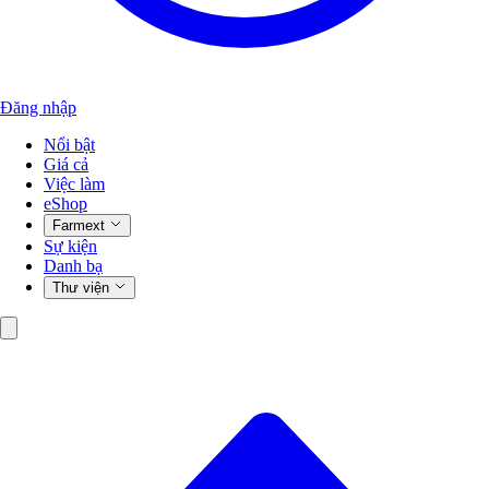
Đăng nhập
Nổi bật
Giá cả
Việc làm
eShop
Farmext
Sự kiện
Danh bạ
Thư viện