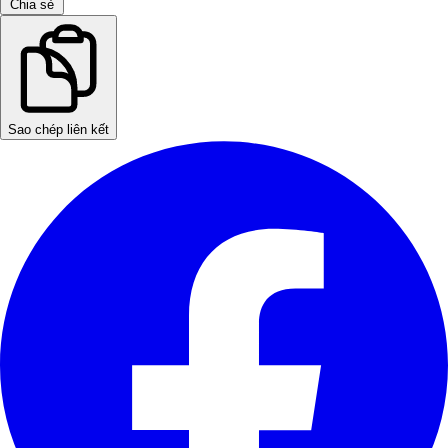
Chia sẻ
Sao chép liên kết