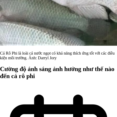
Cá Rô Phi là loài cá nước ngọt có khả năng thích ứng tốt với các điều
kiện môi trường. Ảnh: Darryl Jory
Cường độ ánh sáng ảnh hưởng như thế nào
đến cá rô phi