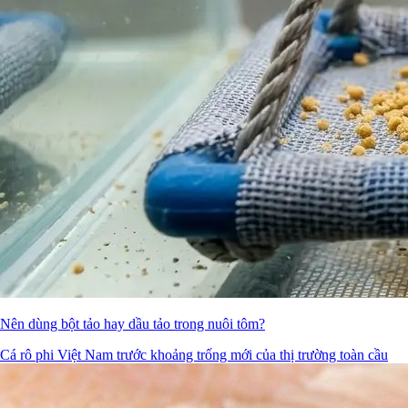
Nên dùng bột tảo hay dầu tảo trong nuôi tôm?
Cá rô phi Việt Nam trước khoảng trống mới của thị trường toàn cầu