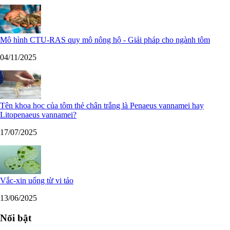
Mô hình CTU-RAS quy mô nông hộ - Giải pháp cho ngành tôm
04/11/2025
Tên khoa học của tôm thẻ chân trắng là Penaeus vannamei hay
Litopenaeus vannamei?
17/07/2025
Vắc-xin uống từ vi tảo
13/06/2025
Nổi bật