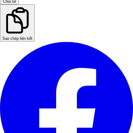
Chia sẻ
Sao chép liên kết