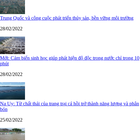
Trung Quốc và công cuộc phát triển thủy sản, bền vững môi trường
28/02/2022
Mới: Cảm biến sinh học giúp phát hiện độ độc trong nước chỉ trong 10
phút
28/02/2022
Na Uy: Từ chất thải của trang trại cá hồi trở thành năng lượng và phân
bón
25/02/2022