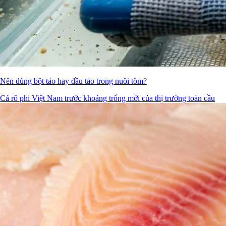
Nên dùng bột tảo hay dầu tảo trong nuôi tôm?
Cá rô phi Việt Nam trước khoảng trống mới của thị trường toàn cầu