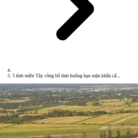
5 tỉnh miền Tây công bố tình huống hạn mặn khẩn cấ...