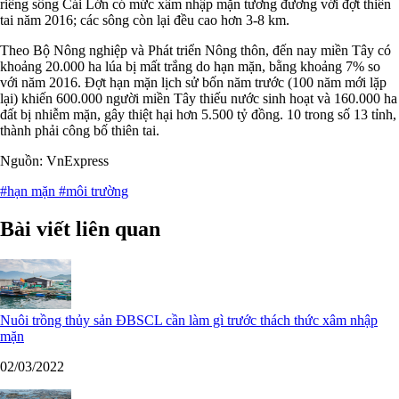
riêng sông Cái Lớn có mức xâm nhập mặn tương đương với đợt thiên
tai năm 2016; các sông còn lại đều cao hơn 3-8 km.
Theo Bộ Nông nghiệp và Phát triển Nông thôn, đến nay miền Tây có
khoảng 20.000 ha lúa bị mất trắng do hạn mặn, bằng khoảng 7% so
với năm 2016. Đợt hạn mặn lịch sử bốn năm trước (100 năm mới lặp
lại) khiến 600.000 người miền Tây thiếu nước sinh hoạt và 160.000 ha
đất bị nhiễm mặn, gây thiệt hại hơn 5.500 tỷ đồng. 10 trong số 13 tỉnh,
thành phải công bố thiên tai.
Nguồn: VnExpress
#hạn mặn
#môi trường
Bài viết liên quan
Nuôi trồng thủy sản ĐBSCL cần làm gì trước thách thức xâm nhập
mặn
02/03/2022