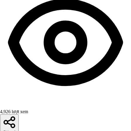
4,926 lượt xem