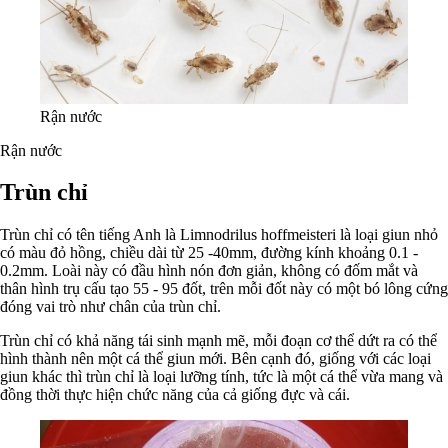
Rận nước
Rận nước
Trùn chỉ
Trùn chỉ có tên tiếng Anh là Limnodrilus hoffmeisteri là loại giun nhỏ
có màu đỏ hồng, chiều dài từ 25 -40mm, đường kính khoảng 0.1 -
0.2mm. Loài này có đầu hình nón đơn giản, không có đốm mắt và
thân hình trụ cấu tạo 55 - 95 đốt, trên mỗi đốt này có một bó lông cứng
đóng vai trò như chân của trùn chỉ.
Trùn chỉ có khả năng tái sinh mạnh mẽ, mỗi đoạn cơ thể dứt ra có thể
hình thành nên một cá thể giun mới. Bên cạnh đó, giống với các loại
giun khác thì trùn chỉ là loại lưỡng tính, tức là một cá thể vừa mang và
đồng thời thực hiện chức năng của cả giống đực và cái.