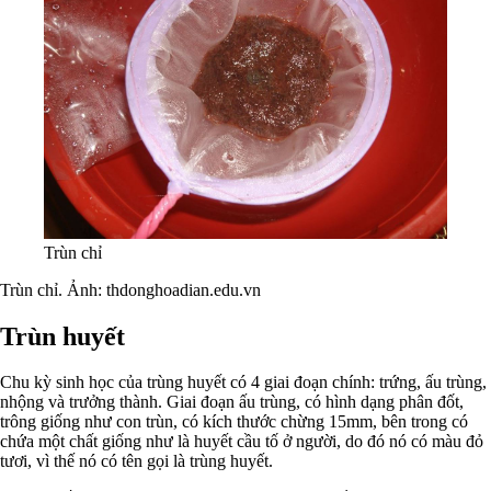
Trùn chỉ
Trùn chỉ. Ảnh: thdonghoadian.edu.vn
Trùn huyết
Chu kỳ sinh học của trùng huyết có 4 giai đoạn chính: trứng, ấu trùng,
nhộng và trưởng thành. Giai đoạn ấu trùng, có hình dạng phân đốt,
trông giống như con trùn, có kích thước chừng 15mm, bên trong có
chứa một chất giống như là huyết cầu tố ở người, do đó nó có màu đỏ
tươi, vì thế nó có tên gọi là trùng huyết.