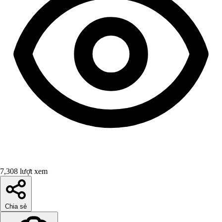
7,308 lượt xem
Chia sẻ