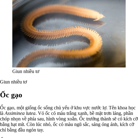
Giun nhiều tơ
Giun nhiều tơ
Ốc gạo
Ốc gạo, một giống ốc sống chủ yếu ở khu vực nước lợ. Tên khoa học
là
Assiminea lutea
. Vỏ ốc có màu trắng xanh, bề mặt trơn láng, phần
chóp nhọn về phía sau, hình vòng xoắn. Ốc trưởng thành sẽ có kích cỡ
bằng hạt mít. Còn lúc nhỏ, ốc có màu ngũ sắc, sáng óng ánh, kích cỡ
chỉ bằng đầu ngón tay.