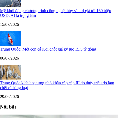
Mỹ khởi động chương trình công nghệ thủy sản trị giá tới 160 triệu
USD, AI là trọng tâm
15/07/2026
Trung Quốc: Một con cá Koi chốt giá kỷ lục 15,5 tỷ đồng
06/07/2026
Trung Quốc kích hoạt ứng phó khẩn cấp cấp III do thủy triều đỏ làm
chết cá hàng loạt
29/06/2026
Nổi bật