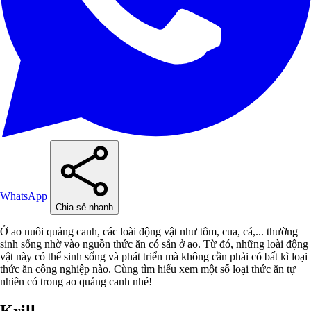
WhatsApp
Chia sẻ nhanh
Ở ao nuôi quảng canh, các loài động vật như tôm, cua, cá,... thường
sinh sống nhờ vào nguồn thức ăn có sẵn ở ao. Từ đó, những loài động
vật này có thể sinh sống và phát triển mà không cần phải có bất kì loại
thức ăn công nghiệp nào. Cùng tìm hiểu xem một số loại thức ăn tự
nhiên có trong ao quảng canh nhé!
Krill