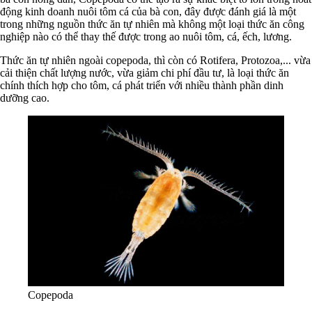
động kinh doanh nuôi tôm cá của bà con, đây được đánh giá là một
trong những nguồn thức ăn tự nhiên mà không một loại thức ăn công
nghiệp nào có thể thay thế được trong ao nuôi tôm, cá, ếch, lương.
Thức ăn tự nhiên ngoài copepoda, thì còn có Rotifera, Protozoa,... vừa
cải thiện chất lượng nước, vừa giảm chi phí đầu tư, là loại thức ăn
chính thích hợp cho tôm, cá phát triển với nhiều thành phần dinh
dưỡng cao.
Copepoda