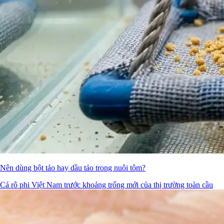
Nên dùng bột tảo hay dầu tảo trong nuôi tôm?
Cá rô phi Việt Nam trước khoảng trống mới của thị trường toàn cầu