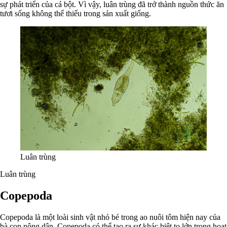
sự phát triển của cá bột. Vì vậy, luân trùng đã trở thành nguồn thức ăn
tươi sống không thể thiếu trong sản xuất giống.
Luân trùng
Luân trùng
Copepoda
Copepoda là một loài sinh vật nhỏ bé trong ao nuôi tôm hiện nay của
bà con nông dân, Copepoda có thể tạo ra sự khác biệt to lớn trong hoat