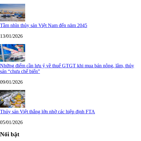
Tầm nhìn thủy sản Việt Nam đến năm 2045
13/01/2026
Những điểm cần lưu ý về thuế GTGT khi mua bán nông, lâm, thủy
sản “chưa chế biến”
09/01/2026
Thủy sản Việt thắng lớn nhờ các hiệp định FTA
05/01/2026
Nổi bật