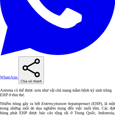
WhatsApp
Chia sẻ nhanh
Artemia có thể được xem như vật chủ mang mầm bệnh ký sinh trùng
EHP ở tôm thẻ.
Nhiễm trùng gây ra bởi
Enterocytozoon hepatopenaei
(EHP), là một
trong những mối đe dọa nghiêm trọng đến việc nuôi tôm. Các đợt
bùng phát EHP được báo cáo rộng rãi ở Trung Quốc, Indonesia,