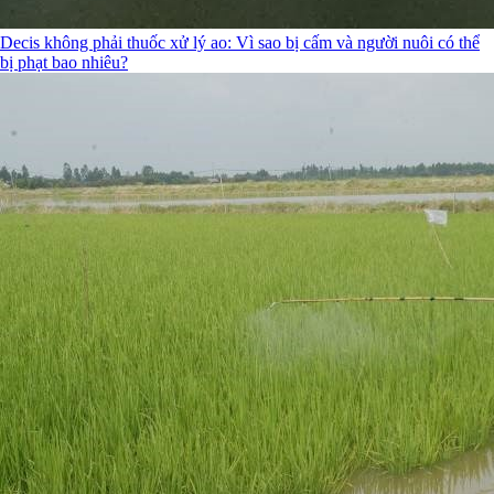
Decis không phải thuốc xử lý ao: Vì sao bị cấm và người nuôi có thể
bị phạt bao nhiêu?