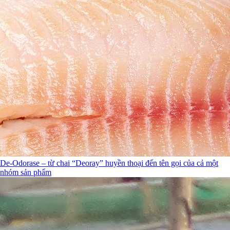
De-Odorase – từ chai “Deoray” huyền thoại đến tên gọi của cả một
nhóm sản phẩm