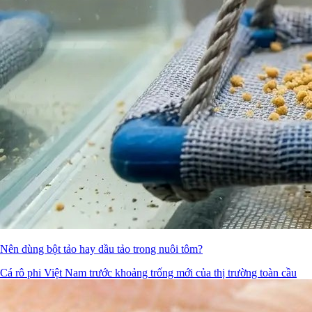
Nên dùng bột tảo hay dầu tảo trong nuôi tôm?
Cá rô phi Việt Nam trước khoảng trống mới của thị trường toàn cầu