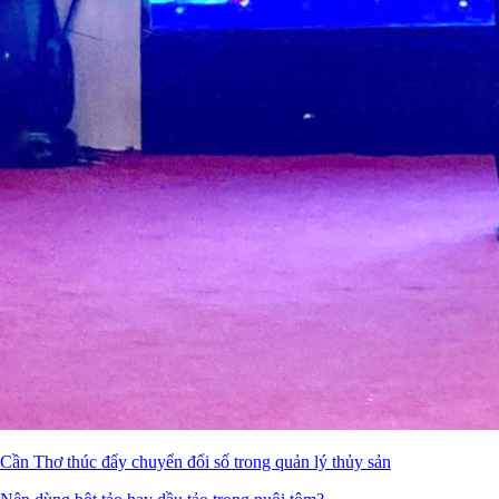
Cần Thơ thúc đẩy chuyển đổi số trong quản lý thủy sản