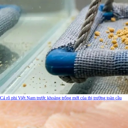
Cá rô phi Việt Nam trước khoảng trống mới của thị trường toàn cầu