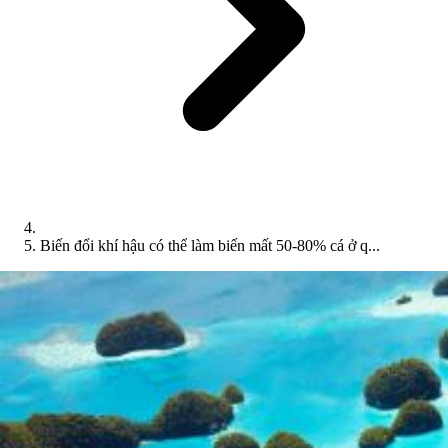
Biến đổi khí hậu có thể làm biến mất 50-80% cá ở q...