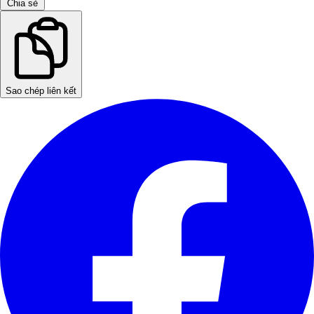
Chia sẻ
Sao chép liên kết