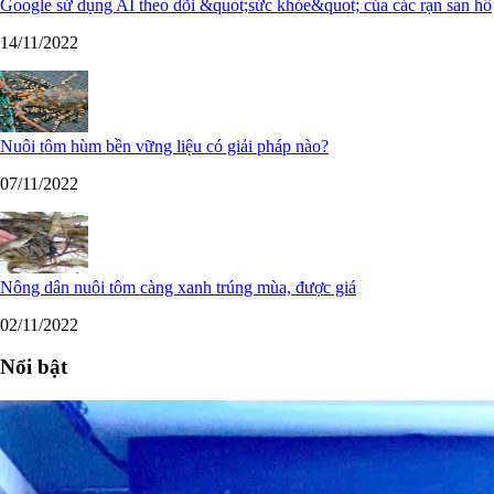
Google sử dụng AI theo dõi &quot;sức khỏe&quot; của các rạn san hô
14/11/2022
Nuôi tôm hùm bền vững liệu có giải pháp nào?
07/11/2022
Nông dân nuôi tôm càng xanh trúng mùa, được giá
02/11/2022
Nổi bật