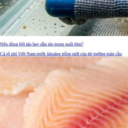
Nên dùng bột tảo hay dầu tảo trong nuôi tôm?
Cá rô phi Việt Nam trước khoảng trống mới của thị trường toàn cầu