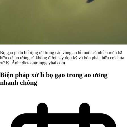
Bọ gạo phân bố rộng rãi trong các vùng ao hồ nuôi cá nhiều mùn bã
hữu cơ, ao ương cá không được tẩy dọn kỹ và bón phân hữu cơ chưa
xử lý. Ảnh: dietcontrunggayhai.com
Biện pháp xử lí bọ gạo trong ao ương
nhanh chóng