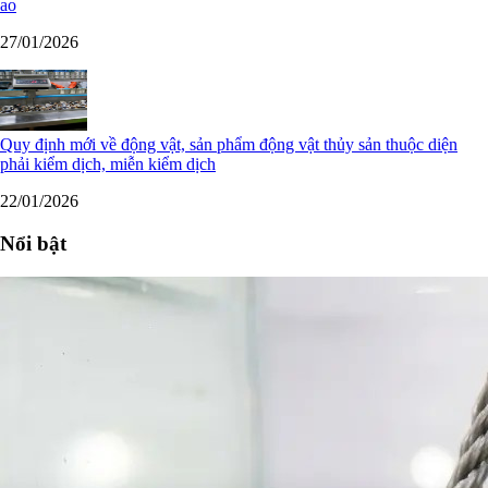
ao
27/01/2026
Quy định mới về động vật, sản phẩm động vật thủy sản thuộc diện
phải kiểm dịch, miễn kiểm dịch
22/01/2026
Nổi bật