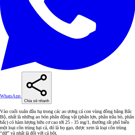
WhatsApp
Chia sẻ nhanh
Vào cuối xuân đầu hạ trong các ao ương cá con vùng đồng bằng Bắc
Bộ, nhất là những ao bón phân động vật (phân lợn, phân trâu bò, phân
bắc) có hàm lượng hữu cơ cao tới 25 - 35 mg/1, thường rất phổ biến
một loại côn trùng hại cá, đó là bọ gạo, được xem là loại côn trùng
“dữ” và nhất là đối với cá bột.