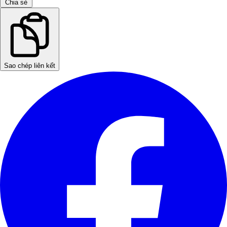
Chia sẻ
Sao chép liên kết