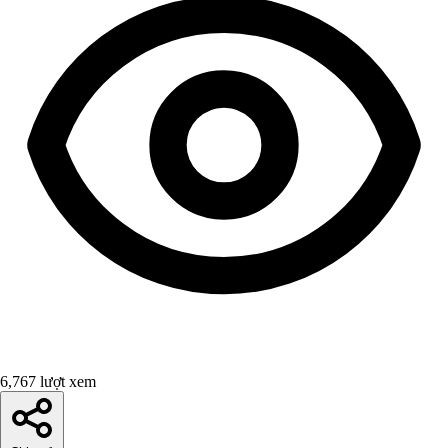
6,767 lượt xem