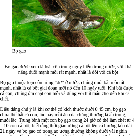
Bọ gao
Bọ gạo được xem là loài côn trùng nguy hiểm trong nước, với khả
năng đuổi mạnh mồi rất mạnh, nhất là đối với cá bột
Bọ gạo thuộc loại côn trùng “dữ” ở nước, chúng đuổi bắt mồi rất
mạnh, nhất là cá bột giai đoạn mới nở đến 10 ngày tuổi. Khi bắt được
cá con, chúng ôm chặt con mồi và dùng vòi hút máu cho đến khi cá
chết.
Điều đáng chú ý là khi cơ thể có kích thước dưới 0.45 cm, bọ gạo
chưa thể bắt cá con, lúc này mồi ăn của chúng thường là ấu trùng,
muỗi lắc. Trung bình một con bọ gạo trong 24 giờ có thể làm chết từ 4
– 10 con cá bột, biết rằng thời gian ương cá bột lên cá hương kéo dài
21 ngày và bọ gạo có trong ao ương thường không dưới vài nghìn