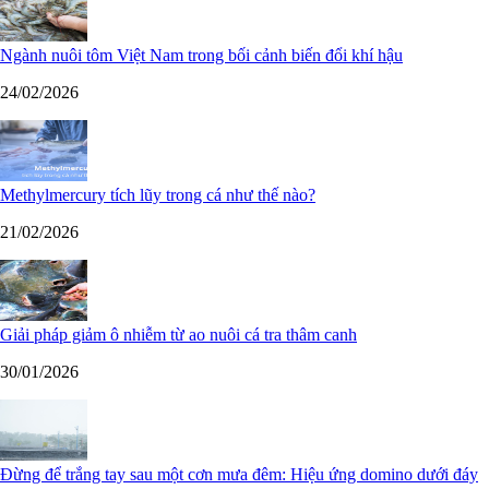
Ngành nuôi tôm Việt Nam trong bối cảnh biến đổi khí hậu
24/02/2026
Methylmercury tích lũy trong cá như thế nào?
21/02/2026
Giải pháp giảm ô nhiễm từ ao nuôi cá tra thâm canh
30/01/2026
Đừng để trắng tay sau một cơn mưa đêm: Hiệu ứng domino dưới đáy