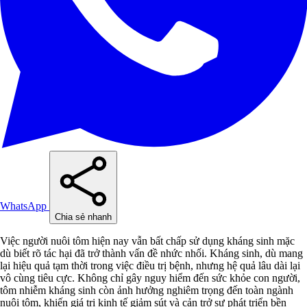
WhatsApp
Chia sẻ nhanh
Việc người nuôi tôm hiện nay vẫn bất chấp sử dụng kháng sinh mặc
dù biết rõ tác hại đã trở thành vấn đề nhức nhối. Kháng sinh, dù mang
lại hiệu quả tạm thời trong việc điều trị bệnh, nhưng hệ quả lâu dài lại
vô cùng tiêu cực. Không chỉ gây nguy hiểm đến sức khỏe con người,
tôm nhiễm kháng sinh còn ảnh hưởng nghiêm trọng đến toàn ngành
nuôi tôm, khiến giá trị kinh tế giảm sút và cản trở sự phát triển bền