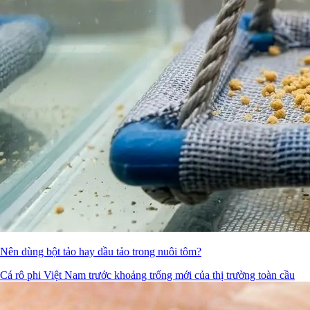
Nên dùng bột tảo hay dầu tảo trong nuôi tôm?
Cá rô phi Việt Nam trước khoảng trống mới của thị trường toàn cầu