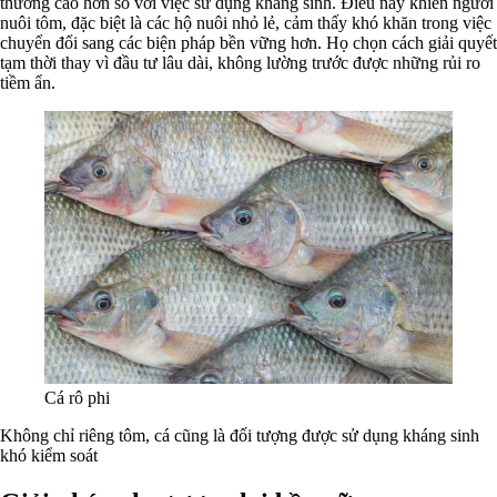
thường cao hơn so với việc sử dụng kháng sinh. Điều này khiến người
nuôi tôm, đặc biệt là các hộ nuôi nhỏ lẻ, cảm thấy khó khăn trong việc
chuyển đổi sang các biện pháp bền vững hơn. Họ chọn cách giải quyết
tạm thời thay vì đầu tư lâu dài, không lường trước được những rủi ro
tiềm ẩn.
Cá rô phi
Không chỉ riêng tôm, cá cũng là đối tượng được sử dụng kháng sinh
khó kiểm soát