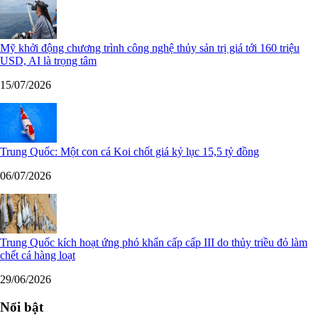
Mỹ khởi động chương trình công nghệ thủy sản trị giá tới 160 triệu
USD, AI là trọng tâm
15/07/2026
Trung Quốc: Một con cá Koi chốt giá kỷ lục 15,5 tỷ đồng
06/07/2026
Trung Quốc kích hoạt ứng phó khẩn cấp cấp III do thủy triều đỏ làm
chết cá hàng loạt
29/06/2026
Nổi bật