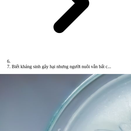
Biết kháng sinh gây hại nhưng người nuôi vẫn bất c...