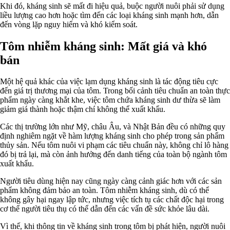
Khi đó, kháng sinh sẽ mất đi hiệu quả, buộc người nuôi phải sử dụng
liều lượng cao hơn hoặc tìm đến các loại kháng sinh mạnh hơn, dẫn
đến vòng lặp nguy hiểm và khó kiểm soát.
Tôm nhiễm kháng sinh: Mất giá và khó
bán
Một hệ quả khác của việc lạm dụng kháng sinh là tác động tiêu cực
đến giá trị thương mại của tôm. Trong bối cảnh tiêu chuẩn an toàn thực
phẩm ngày càng khắt khe, việc tôm chứa kháng sinh dư thừa sẽ làm
giảm giá thành hoặc thậm chí không thể xuất khẩu.
Các thị trường lớn như Mỹ, châu Âu, và Nhật Bản đều có những quy
định nghiêm ngặt về hàm lượng kháng sinh cho phép trong sản phẩm
thủy sản. Nếu tôm nuôi vi phạm các tiêu chuẩn này, không chỉ lô hàng
đó bị trả lại, mà còn ảnh hưởng đến danh tiếng của toàn bộ ngành tôm
xuất khẩu.
Người tiêu dùng hiện nay cũng ngày càng cảnh giác hơn với các sản
phẩm không đảm bảo an toàn. Tôm nhiễm kháng sinh, dù có thể
không gây hại ngay lập tức, nhưng việc tích tụ các chất độc hại trong
cơ thể người tiêu thụ có thể dẫn đến các vấn đề sức khỏe lâu dài.
Vì thế, khi thông tin về kháng sinh trong tôm bị phát hiện, người nuôi