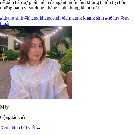
để đảm bảo sự phát triển của ngành nuôi tôm không bị tổn hại bởi
những hành vi sử dụng kháng sinh không kiểm soát.
#khang sinh
#kháng kháng sinh
#lạm dụng kháng sinh
#hệ luỵ
#suy
thoái
Mây
Cộng tác viên
Xem thêm bài viết →