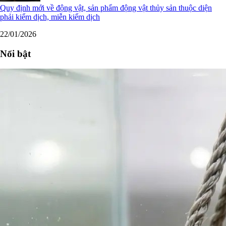
Quy định mới về động vật, sản phẩm động vật thủy sản thuộc diện
phải kiểm dịch, miễn kiểm dịch
22/01/2026
Nổi bật