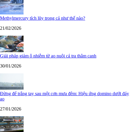
Methylmercury tích lũy trong cá như thế nào?
21/02/2026
Giải pháp giảm ô nhiễm từ ao nuôi cá tra thâm canh
30/01/2026
Đừng để trắng tay sau một cơn mưa đêm: Hiệu ứng domino dưới đáy
ao
27/01/2026