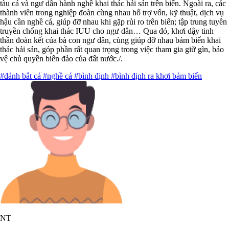
tàu cá và ngư dân hành nghề khai thác hải sản trên biển. Ngoài ra, các
thành viên trong nghiệp đoàn cùng nhau hỗ trợ vốn, kỹ thuật, dịch vụ
hậu cần nghề cá, giúp đỡ nhau khi gặp rủi ro trên biển; tập trung tuyên
truyền chống khai thác IUU cho ngư dân… Qua đó, khơi dậy tinh
thần đoàn kết của bà con ngư dân, cùng giúp đỡ nhau bám biển khai
thác hải sản, góp phần rất quan trọng trong việc tham gia giữ gìn, bảo
vệ chủ quyền biển đảo của đất nước./.
#đánh bắt cá
#nghề cá
#bình định
#bình định ra khơi bám biển
NT