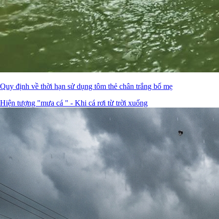
Quy định về thời hạn sử dụng tôm thẻ chân trắng bố mẹ
Hiện tượng "mưa cá " - Khi cá rơi từ trời xuống