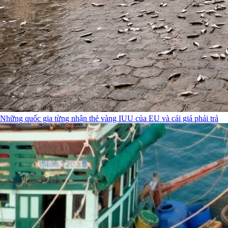
Những quốc gia từng nhận thẻ vàng IUU của EU và cái giá phải trả