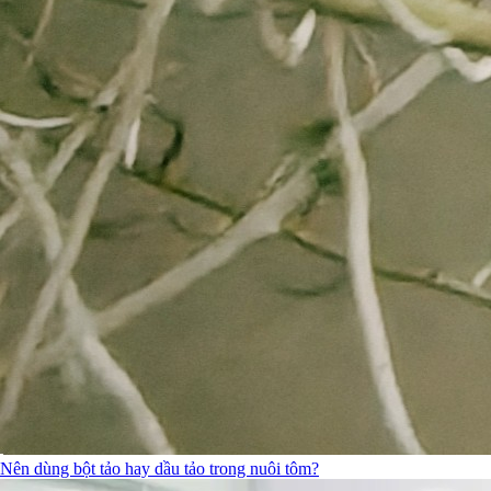
Nên dùng bột tảo hay dầu tảo trong nuôi tôm?