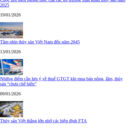
2025
19/01/2026
Tầm nhìn thủy sản Việt Nam đến năm 2045
13/01/2026
Những điểm cần lưu ý về thuế GTGT khi mua bán nông, lâm, thủy
sản “chưa chế biến”
09/01/2026
Thủy sản Việt thắng lớn nhờ các hiệp định FTA