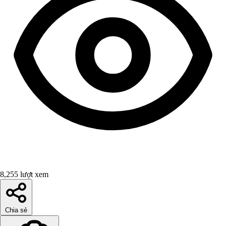
8,255 lượt xem
Chia sẻ