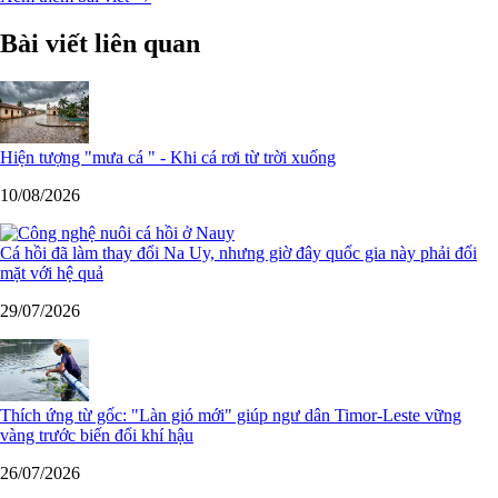
Bài viết liên quan
Hiện tượng "mưa cá " - Khi cá rơi từ trời xuống
10/08/2026
Cá hồi đã làm thay đổi Na Uy, nhưng giờ đây quốc gia này phải đối
mặt với hệ quả
29/07/2026
Thích ứng từ gốc: "Làn gió mới" giúp ngư dân Timor-Leste vững
vàng trước biến đổi khí hậu
26/07/2026