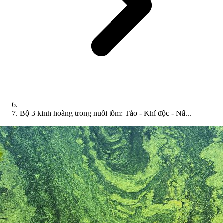
Bộ 3 kinh hoàng trong nuôi tôm: Tảo - Khí độc - Nấ...