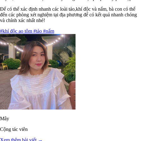
Để có thể xác định nhanh các loài tảo,khí độc và nấm, bà con có thể
đến các phòng xét nghiệm tại địa phương để có kết quả nhanh chóng
và chính xác nhất nhé!
#khí độc ao tôm
#tảo
#nấm
Mây
Cộng tác viên
Xem thêm bài viết →