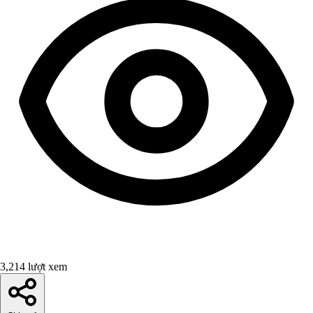
3,214 lượt xem