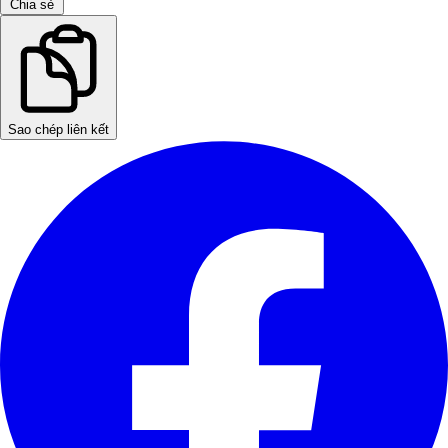
Chia sẻ
Sao chép liên kết