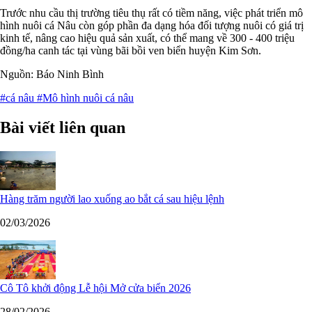
Trước nhu cầu thị trường tiêu thụ rất có tiềm năng, việc phát triển mô
hình nuôi cá Nâu còn góp phần đa dạng hóa đối tượng nuôi có giá trị
kinh tế, nâng cao hiệu quả sản xuất, có thể mang về 300 - 400 triệu
đồng/ha canh tác tại vùng bãi bồi ven biển huyện Kim Sơn.
Nguồn: Báo Ninh Bình
#cá nâu
#Mô hình nuôi cá nâu
Bài viết liên quan
Hàng trăm người lao xuống ao bắt cá sau hiệu lệnh
02/03/2026
Cô Tô khởi động Lễ hội Mở cửa biển 2026
28/02/2026