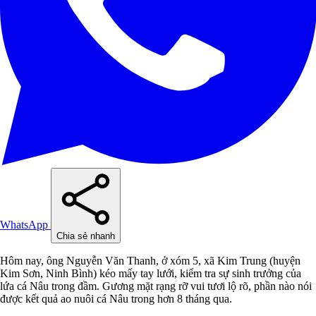
WhatsApp
Chia sẻ nhanh
Hôm nay, ông Nguyễn Văn Thanh, ở xóm 5, xã Kim Trung (huyện
Kim Sơn, Ninh Bình) kéo mấy tay lưới, kiểm tra sự sinh trưởng của
lứa cá Nâu trong đầm. Gương mặt rạng rỡ vui tươi lộ rõ, phần nào nói
được kết quả ao nuôi cá Nâu trong hơn 8 tháng qua.