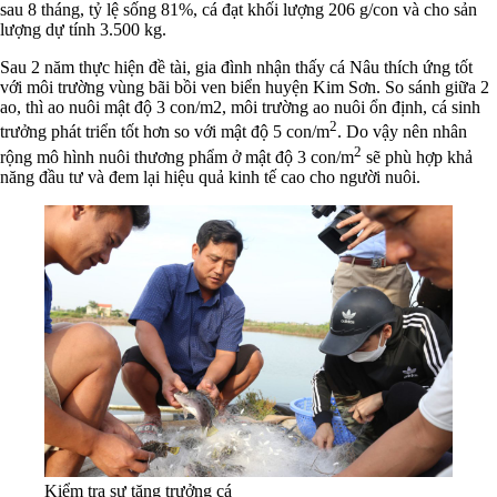
sau 8 tháng, tỷ lệ sống 81%, cá đạt khối lượng 206 g/con và cho sản
lượng dự tính 3.500 kg.
Sau 2 năm thực hiện đề tài, gia đình nhận thấy cá Nâu thích ứng tốt
với môi trường vùng bãi bồi ven biển huyện Kim Sơn. So sánh giữa 2
ao, thì ao nuôi mật độ 3 con/m2, môi trường ao nuôi ổn định, cá sinh
2
trưởng phát triển tốt hơn so với mật độ 5 con/m
. Do vậy nên nhân
2
rộng mô hình nuôi thương phẩm ở mật độ 3 con/m
sẽ phù hợp khả
năng đầu tư và đem lại hiệu quả kinh tế cao cho người nuôi.
Kiểm tra sự tăng trưởng cá