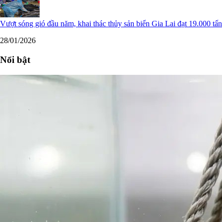
Vượt sóng gió đầu năm, khai thác thủy sản biển Gia Lai đạt 19.000 tấn
28/01/2026
Nổi bật