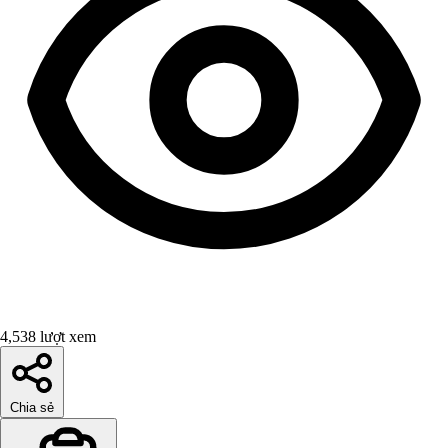
4,538 lượt xem
Chia sẻ