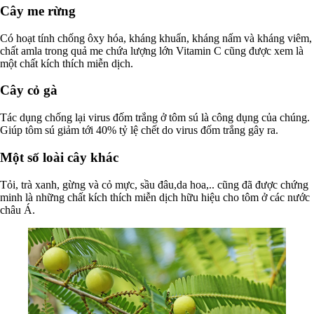
Cây me rừng
Có hoạt tính chống ôxy hóa, kháng khuẩn, kháng nấm và kháng viêm,
chất amla trong quả me chứa lượng lớn Vitamin C cũng được xem là
một chất kích thích miễn dịch.
Cây cỏ gà
Tác dụng chống lại virus đốm trắng ở tôm sú là công dụng của chúng.
Giúp tôm sú giảm tới 40% tỷ lệ chết do virus đốm trắng gây ra.
Một số loài cây khác
Tỏi, trà xanh, gừng và cỏ mực, sầu đâu,da hoa,.. cũng đã được chứng
minh là những chất kích thích miễn dịch hữu hiệu cho tôm ở các nước
châu Á.