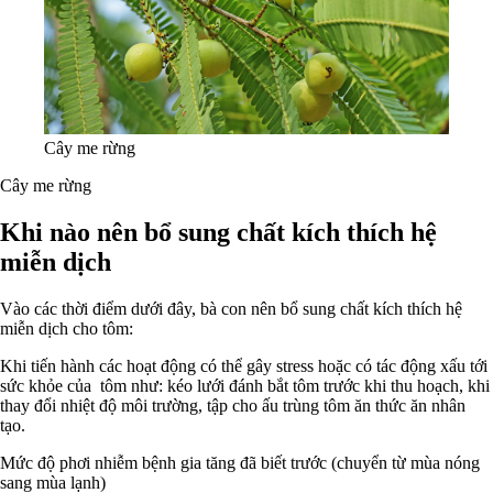
Cây me rừng
Cây me rừng
Khi nào nên bổ sung chất kích thích hệ
miễn dịch
Vào các thời điểm dưới đây, bà con nên bổ sung chất kích thích hệ
miễn dịch cho tôm:
Khi tiến hành các hoạt động có thể gây stress hoặc có tác động xấu tới
sức khỏe của tôm như: kéo lưới đánh bắt tôm trước khi thu hoạch, khi
thay đổi nhiệt độ môi trường, tập cho ấu trùng tôm ăn thức ăn nhân
tạo.
Mức độ phơi nhiễm bệnh gia tăng đã biết trước (chuyển từ mùa nóng
sang mùa lạnh)