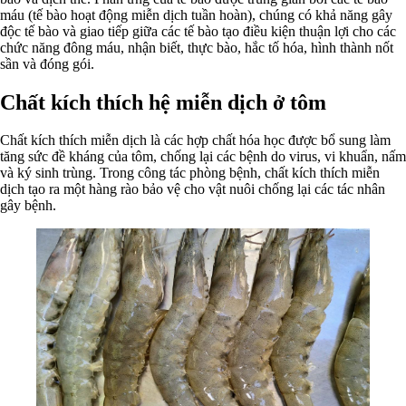
máu (tế bào hoạt động miễn dịch tuần hoàn), chúng có khả năng gây
độc tế bào và giao tiếp giữa các tế bào tạo điều kiện thuận lợi cho các
chức năng đông máu, nhận biết, thực bào, hắc tố hóa, hình thành nốt
sần và đóng gói.
Chất kích thích hệ miễn dịch ở tôm
Chất kích thích miễn dịch là các hợp chất hóa học được bổ sung làm
tăng sức đề kháng của tôm, chống lại các bệnh do virus, vi khuẩn, nấm
và ký sinh trùng. Trong công tác phòng bệnh, chất kích thích miễn
dịch tạo ra một hàng rào bảo vệ cho vật nuôi chống lại các tác nhân
gây bệnh.