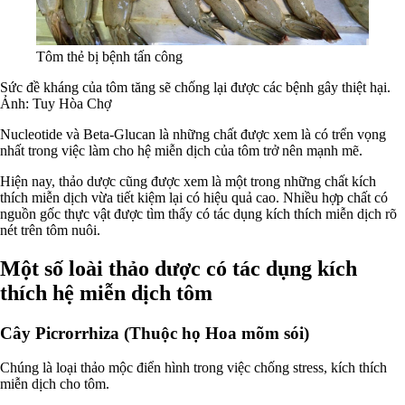
Tôm thẻ bị bệnh tấn công
Sức đề kháng của tôm tăng sẽ chống lại được các bệnh gây thiệt hại.
Ảnh: Tuy Hòa Chợ
Nucleotide và Beta-Glucan là những chất được xem là có trển vọng
nhất trong việc làm cho hệ miễn dịch của tôm trở nên mạnh mẽ.
Hiện nay, thảo dược cũng được xem là một trong những chất kích
thích miễn dịch vừa tiết kiệm lại có hiệu quả cao. Nhiều hợp chất có
nguồn gốc thực vật được tìm thấy có tác dụng kích thích miễn dịch rõ
nét trên tôm nuôi.
Một số loài thảo dược có tác dụng kích
thích hệ miễn dịch tôm
Cây Picrorrhiza (Thuộc họ Hoa mõm sói)
Chúng là loại thảo mộc điển hình trong việc chống stress, kích thích
miễn dịch cho tôm.