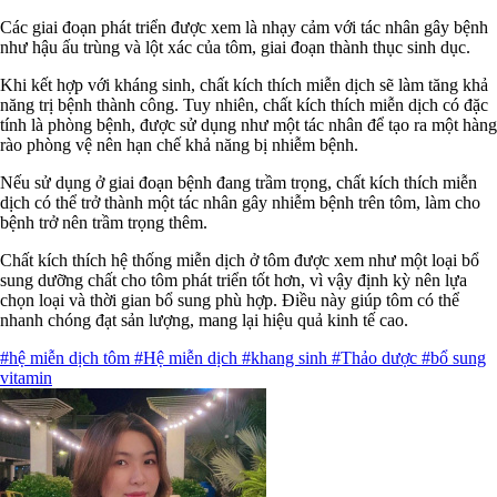
Các giai đoạn phát triển được xem là nhạy cảm với tác nhân gây bệnh
như hậu ấu trùng và lột xác của tôm, giai đoạn thành thục sinh dục.
Khi kết hợp với kháng sinh, chất kích thích miễn dịch sẽ làm tăng khả
năng trị bệnh thành công. Tuy nhiên, chất kích thích miễn dịch có đặc
tính là phòng bệnh, được sử dụng như một tác nhân để tạo ra một hàng
rào phòng vệ nên hạn chế khả năng bị nhiễm bệnh.
Nếu sử dụng ở giai đoạn bệnh đang trầm trọng, chất kích thích miễn
dịch có thể trở thành một tác nhân gây nhiễm bệnh trên tôm, làm cho
bệnh trở nên trầm trọng thêm.
Chất kích thích hệ thống miễn dịch ở tôm được xem như một loại bổ
sung dưỡng chất cho tôm phát triển tốt hơn, vì vậy định kỳ nên lựa
chọn loại và thời gian bổ sung phù hợp. Điều này giúp tôm có thể
nhanh chóng đạt sản lượng, mang lại hiệu quả kinh tế cao.
#hệ miễn dịch tôm
#Hệ miễn dịch
#khang sinh
#Thảo dược
#bổ sung
vitamin