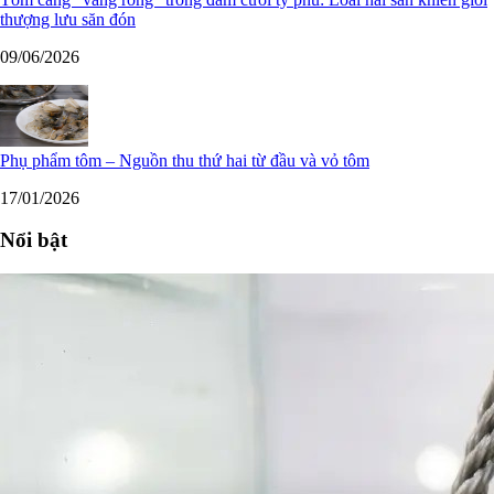
thượng lưu săn đón
09/06/2026
Phụ phẩm tôm – Nguồn thu thứ hai từ đầu và vỏ tôm
17/01/2026
Nổi bật